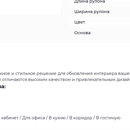
Длина рулона
Ширина рулона
Цвет
Основа
венное и стильное решение для обновления интерьера ваше
ои отличаются высоким качеством и привлекательным дизай
а:
кабинет / Для офиса / В кухню / В коридор / В гостиную