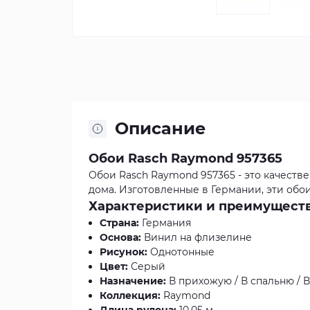
Описание
Обои Rasch Raymond 957365
Обои Rasch Raymond 957365 - это качест
дома. Изготовленные в Германии, эти об
Характеристики и преимуществ
Страна:
Германия
Основа:
Винил на флизелине
Рисунок:
Однотонные
Цвет:
Серый
Назначение:
В прихожую / В спальню / В 
Коллекция:
Raymond