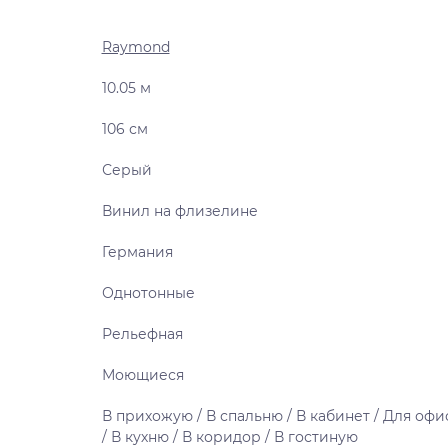
Raymond
10.05 м
106 см
Серый
Винил на флизелине
Германия
Однотонные
Рельефная
Моющиеся
В прихожую / В спальню / В кабинет / Для офи
/ В кухню / В коридор / В гостиную