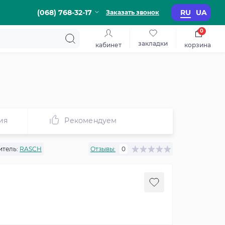
(068) 768-32-17
RU
UA
Заказать звонок
0
закладки
кабинет
корзина
ия
Рекомендуем
тель:
RASCH
Отзывы:
0