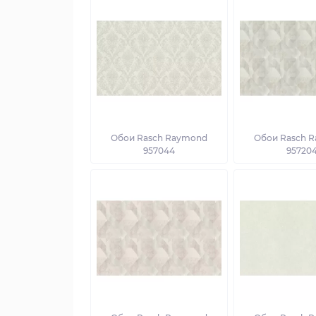
Обои Rasch Raymond
Обои Rasch 
957044
95720