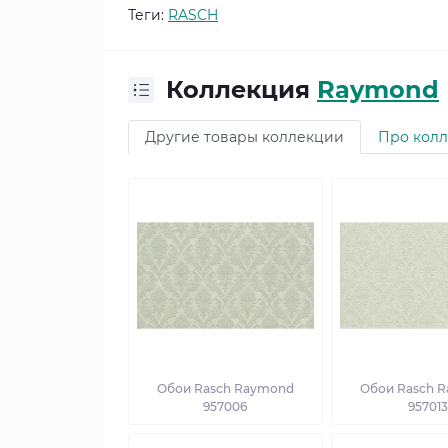
Теги:
RASCH
Коллекция
Raymond
Другие товары коллекции
Про кол
Обои Rasch Raymond
Обои Rasch 
957006
95701