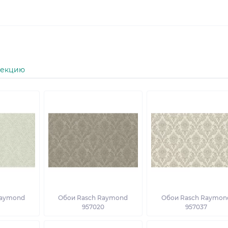
лекцию
Raymond
Обои Rasch Raymond
Обои Rasch Raymon
3
957020
957037