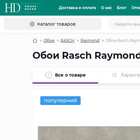
Доставка и оплата
О нас
Блог
Отз
Каталог товаров
Обои
RASCH
Raymond
Обои Rasch Raym
Обои Rasch Raymond
Все о товаре
Характ
популярний