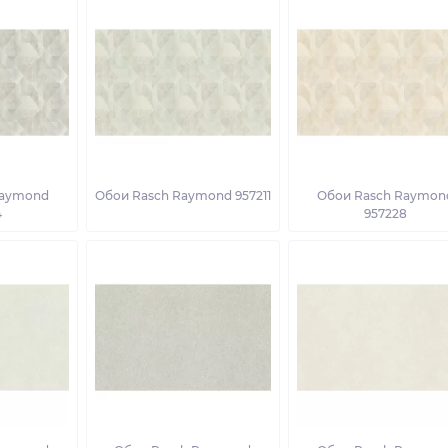
Raymond
Обои Rasch Raymond 957211
Обои Rasch Raymon
4
957228