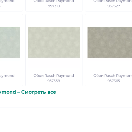
Raymond
Обои Rasch Raymond
Обои Rasch Raymon
3
957310
957327
Raymond
Обои Rasch Raymond
Обои Rasch Raymon
1
957358
957365
ymond – Смотреть все