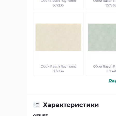
Обои Rasch Raymond
Обои Rasch 
957235
95730
Обои Rasch Raymond
Обои Rasch 
957334
95734
Ra
Характеристики
ОБЩЕЕ