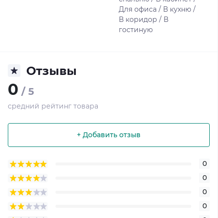
Для офиса / В кухню /
В коридор / В
гостиную
Отзывы
0
/ 5
средний рейтинг товара
+ Добавить отзыв
0
0
0
0