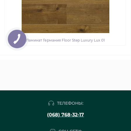
Ламинат Германия Floor Step Luxury Lux 01
ТЕЛЕФОНЫ:
(068) 768-32-17