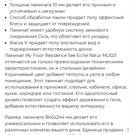
Толщина ламината 10 мм делает его прочным и
устойчивым к нагрузкам.
Способ обработки лаком придает полу эффектный
блеск и защищает от повреждений.
Ламинат имеет удобную систему замкового
соединения Click, что облегчает его укладку.
Фаска V придает полу элегантный вид и
подчеркивает естественность доски.
Ламинат My Floor Residence See Eiche Natur ML1021
отличается не только превосходными техническими
характеристиками, но и стильным дизайном.
Коричневый цвет добавит теплоты и уюта в любое
помещение. Этот ламинат подойдет для
использования в прихожей, спальне, кабинете, офисе,
кухне, коридоре или гостиной. Его однополосный
дизайн позволит создать эффект деревянного пола,
добавив естественности вашему интерьеру.
Размер ламината 1845x244 мм делает его
универсальным и позволяет использовать его в
различных комнатах вашего дома. Единица продажи - 1