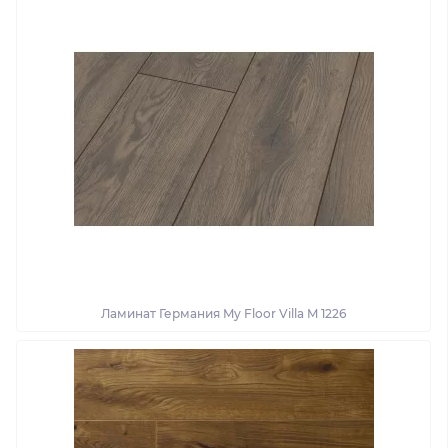
Ламинат Германия My Floor Villa M 1226