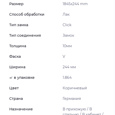
Размер
1845x244 mm
Способ обработки
Лак
Тип замка
Click
Тип соединения
Замок
Толщина
10мм
Фаска
V
Ширина
244 мм
㎡ в упаковке
1.864
Цвет
Коричневый
Страна
Германия
Назначение
В прихожую / В
спальню / В кабинет /