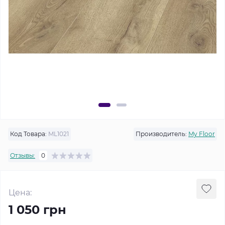
Код Товара:
ML1021
Производитель:
My Floor
Отзывы:
0
Цена:
1 050 грн