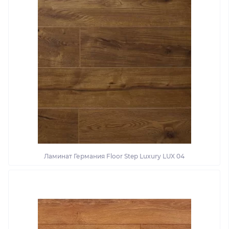
Ламинат Германия Floor Step Luxury LUX 04