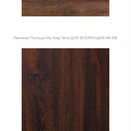
Ламинат Польша My Step Terra ДУБ ФЛОРЕНЦИЯ MS 158