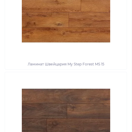
Ламинат Швейцария My Step Forest MS 15