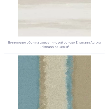
Виниловые обои на флизелиновой основе Erismann Aurora
Erismann Бежевый