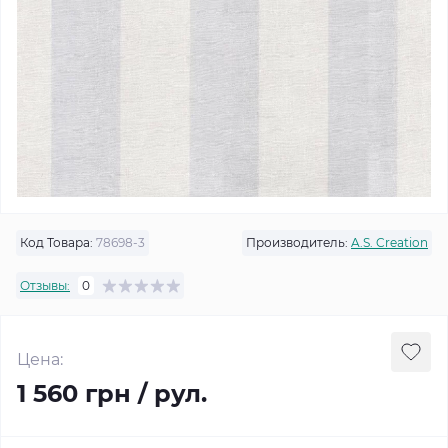
Код Товара:
78698-3
Производитель:
A.S. Creation
Отзывы:
0
Цена:
1 560 грн / рул.