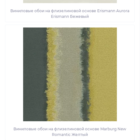
Виниловые обои на флизелиновой основе Erismann Aurora
Erismann Бежевый
Виниловые обои на флизелиновой основе Marburg New
Romantic Желтый