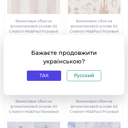
Виниловые обои на
Виниловые обои на
флизелиновой основе AS
флизелиновой основе AS
Creation Mia&Paul Розовый
Creation Mia&Paul Розовый
Бажаєте продовжити
українською?
ТАК
Русский
Виниловые обои на
Виниловые обои на
флизелиновой основе AS
флизелиновой основе AS
Creation Mia&Paul Бежевый
Creation Mia&Paul Розовый