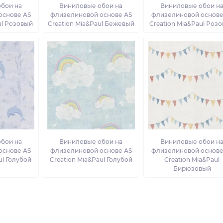
бои на
Виниловые обои на
Виниловые обои н
основе AS
флизелиновой основе AS
флизелиновой основе
ul Розовый
Creation Mia&Paul Бежевый
Creation Mia&Paul Роз
бои на
Виниловые обои на
Виниловые обои н
основе AS
флизелиновой основе AS
флизелиновой основе
ul Голубой
Creation Mia&Paul Голубой
Creation Mia&Paul
Бирюзовый