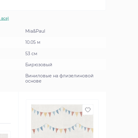
 все)
Mia&Paul
10.05 м
53 см
Бирюзовый
Виниловые на флизелиновой
основе