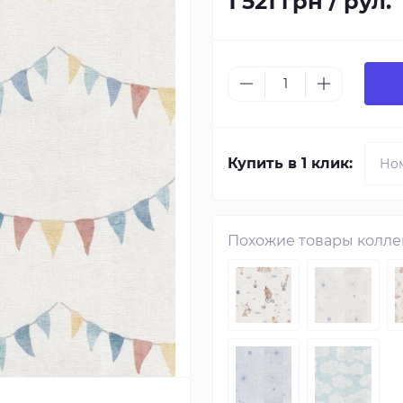
1 521 грн / рул.
Купить в 1 клик:
Похожие товары колл