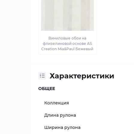
Виниловые обои на
флизелиновой основе AS
Creation Mia&Paul Бежевый
Характеристики
ОБЩЕЕ
Коллекция
Длина рулона
Ширина рулона