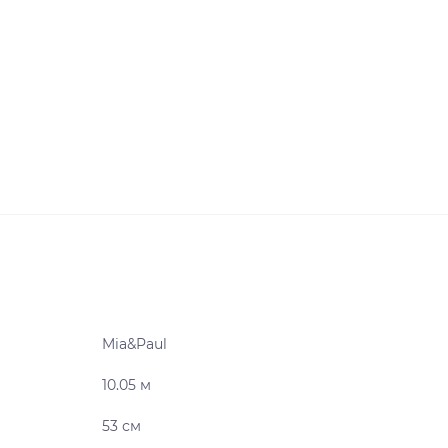
Mia&Paul
10.05 м
53 см