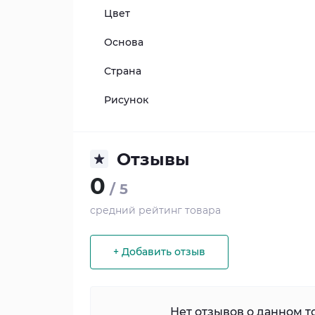
Цвет
Основа
Страна
Рисунок
Отзывы
0
/ 5
средний рейтинг товара
+ Добавить отзыв
Нет отзывов о данном то