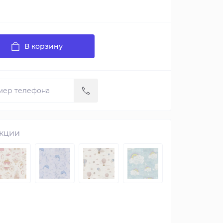
В корзину
екции