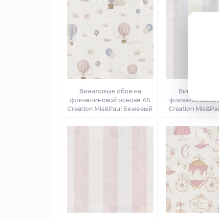
Виниловые обои на
Виниловые о
флизелиновой основе AS
флизелиновой 
Creation Mia&Paul Бежевый
Creation Mia&Pa