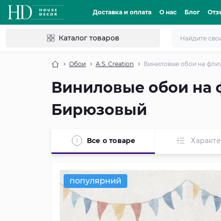
Доставка и оплата
О нас
Блог
Отз
Каталог товаров
Обои
A.S. Creation
Виниловые обои на флиз
Виниловые обои на 
Бирюзовый
Все о товаре
Характ
популярний