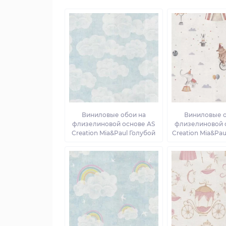
Виниловые обои на
Виниловые о
флизелиновой основе AS
флизелиновой 
Creation Mia&Paul Голубой
Creation Mia&Pa