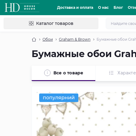
Доставка и оплата
О нас
Блог
Отз
Каталог товаров
Обои
Graham & Brown
Бумажные обои Gra
Бумажные обои Gra
Все о товаре
Характ
популярний