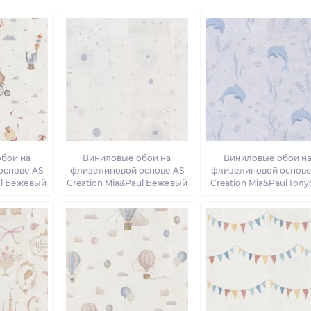
бои на
Виниловые обои на
Виниловые обои н
основе AS
флизелиновой основе AS
флизелиновой основе
ul Бежевый
Creation Mia&Paul Бежевый
Creation Mia&Paul Гол