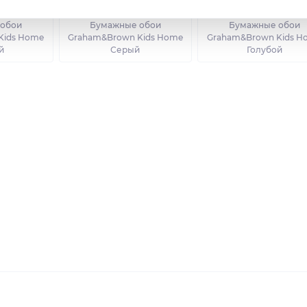
 обои
Бумажные обои
Бумажные обои
Kids Home
Graham&Brown Kids Home
Graham&Brown Kids H
й
Серый
Голубой