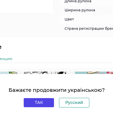
Длина рулона
Ширина рулона
Цвет
Страна регистрации бре
e
лекцию
Бажаєте продовжити українською?
ТАК
Русский