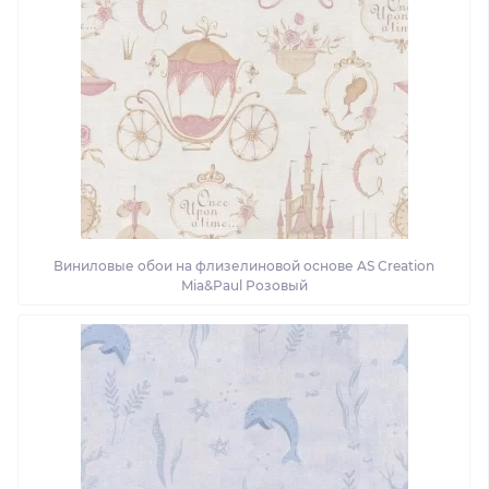
Виниловые обои на флизелиновой основе AS Creation
Mia&Paul Розовый