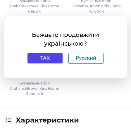
Бумажные обои
Бумажные обои
Graham&Brown Kids Home
Graham&Brown Kids Home
Серый
Голубой
Бажаєте продовжити
українською?
ТАК
Русский
Бумажные обои
Graham&Brown Kids Home
Зеленый
Характеристики