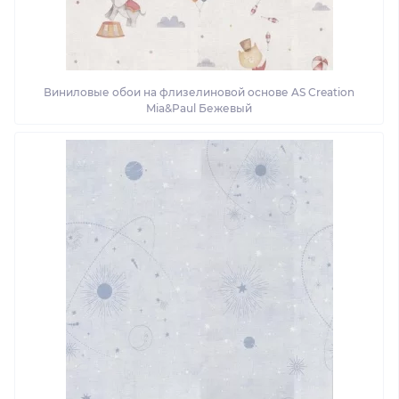
Виниловые обои на флизелиновой основе AS Creation
Mia&Paul Бежевый