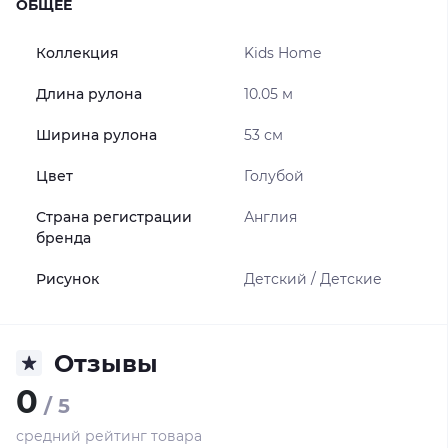
ОБЩЕЕ
Коллекция
Kids Home
Длина рулона
10.05 м
Ширина рулона
53 см
Цвет
Голубой
Страна регистрации
Англия
бренда
Рисунок
Детский / Детские
Отзывы
0
/ 5
средний рейтинг товара