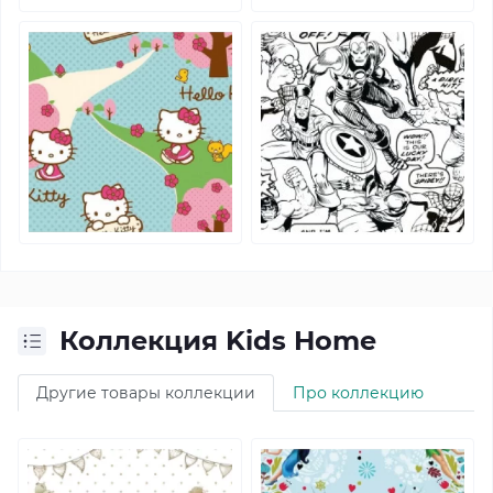
Коллекция Kids Home
Другие товары коллекции
Про коллекцию