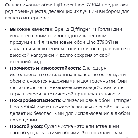
Флизелиновые обои Eijffinger Lino 379041 предлагают
ряд преимуществ, делающих их лучшим выбором для
вашего интерьера:
Высокое качество
: Бренд Eijffinger из Голландии
известен своим превосходным качеством
продукции. Флизелиновые обои Lino 379041 не
являются исключением - они отлично справляются с
высокой нагрузкой и долго сохраняют свой
внешний вид.
Прочность и износостойкость
: Благодаря
использованию флизелина в качестве основы, эти
обои становятся надежными и долговечными. Они
легко переносят механические воздействия и не
теряют своей эстетической привлекательности.
Пожаробезопасность
: Флизелиновые обои Eijffinger
Lino 379041 имеют пожаробезопасные свойства, что
делает их безопасными для использования в любом
помещении.
Простой уход
: Сухая чистка - это единственный
способ ухода за этими обоями. Это позволит вам