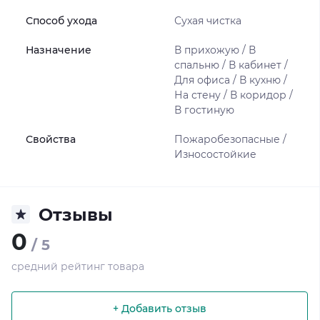
Способ ухода
Сухая чистка
Назначение
В прихожую / В
спальню / В кабинет /
Для офиса / В кухню /
На стену / В коридор /
В гостиную
Свойства
Пожаробезопасные /
Износостойкие
Отзывы
0
/ 5
средний рейтинг товара
+ Добавить отзыв