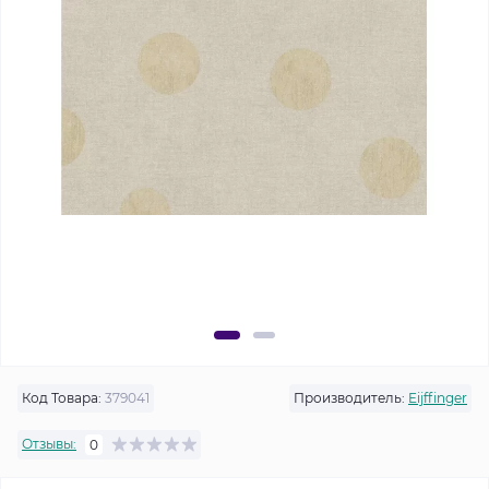
Код Товара:
379041
Производитель:
Eijffinger
Отзывы:
0