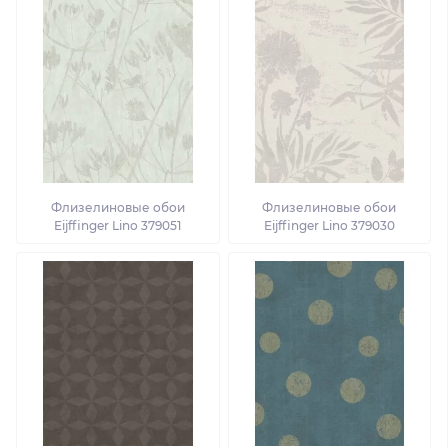
Флизелиновые обои
Флизелиновые обои
Eijffinger Lino 379051
Eijffinger Lino 379030