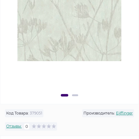
Код Товара:
379051
Производитель:
Eijffinger
Отзывы:
0