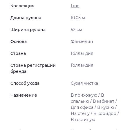
Коллекция
Lino
Длина рулона
10.05 м
Ширина рулона
52 см
Основа
Флизелин
Страна
Голландия
Страна регистрации
Голландия
бренда
Способ ухода
Сухая чистка
Назначение
В прихожую / В
спальню / В кабинет /
Для офиса / В кухню /
На стену / В коридор /
В гостиную