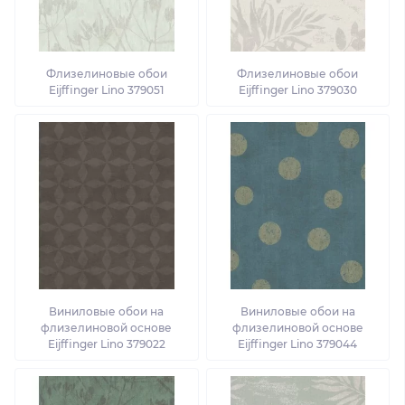
Флизелиновые обои
Флизелиновые обои
Eijffinger Lino 379051
Eijffinger Lino 379030
Виниловые обои на
Виниловые обои на
флизелиновой основе
флизелиновой основе
Eijffinger Lino 379022
Eijffinger Lino 379044