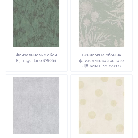
Флизелиновые обои
Виниловые обои на
Eijffinger Lino 379054
флизелиновой основе
Eijffinger Lino 379032