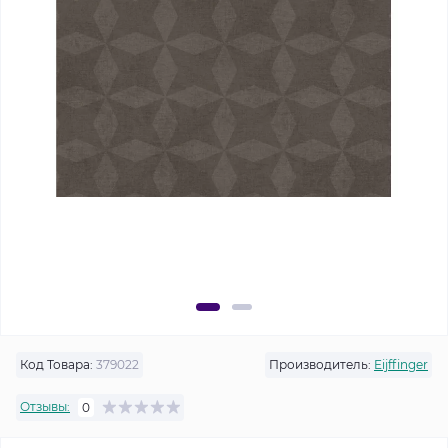
Код Товара:
379022
Производитель:
Eijffinger
Отзывы:
0