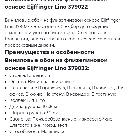
основе Eijffinger Lino 379022
Виниловые обои на флизелиновой основе Eijffinger
Lino 379022 - это отличный выбор для создания
стильного и уютного интерьера. Сделанные в
Голландии, они сочетают в себе высокое качество и
превосходный дизайн.
Преимущества и особенности
Виниловые обои на флизелиновой
основе Eijffinger Lino 379022:
Страна: Голландия
Основа: Винил на флизелине
Назначение: В прихожую, В спальню, В кабинет, Для
офиса, В кухню, На стену, В коридор, В гостиную
Коллекция: Lino
Длина рулона: 10.05 м
Ширина рулона: 52 см
Свойства: Пожаробезопасные, Износостойкие,
Влагостойкие, Моющиеся
Способ ухода: Моющиеся