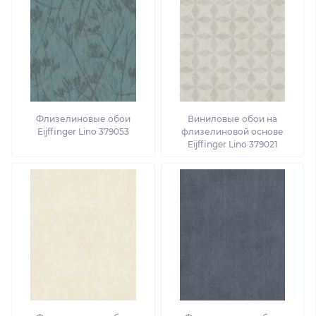
Флизелиновые обои
Виниловые обои на
Eijffinger Lino 379053
флизелиновой основе
Eijffinger Lino 379021