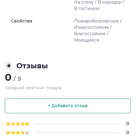
На стену / В коридор /
В гостиную
Свойства
Пожаробезопасные /
Износостойкие /
Влагостойкие /
Моющиеся
Отзывы
0
/ 5
средний рейтинг товара
+ Добавить отзыв
0
0