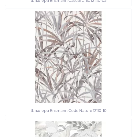
Шпалери Erismann Casual Chic 12140-05
Шпалери Erismann Code Nature 12110-10