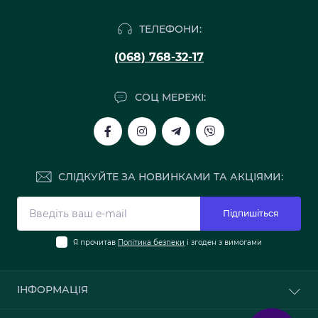
ТЕЛЕФОНИ:
(068) 768-32-17
СОЦ МЕРЕЖІ:
СЛІДКУЙТЕ ЗА НОВИНКАМИ ТА АКЦІЯМИ:
Підпишіться
Я прочитав
Політика безпеки
і згоден з вимогами
ІНФОРМАЦІЯ