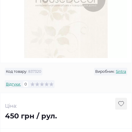
Код товару:
837320
Виробник:
Sintra
Відгуки:
0
Ціна:
450 грн / рул.