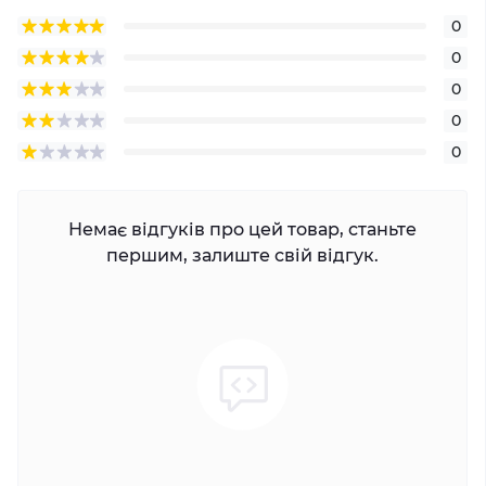
0
0
0
0
0
Немає відгуків про цей товар, станьте
першим, залиште свій відгук.