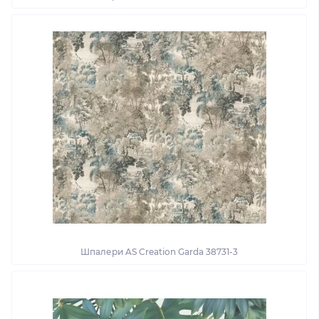
Шпалери AS Creation Garda 38731-3