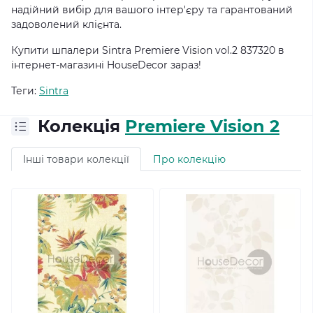
надійний вибір для вашого інтер'єру та гарантований
задоволений клієнта.
Купити шпалери Sintra Premiere Vision vol.2 837320
в
інтернет-магазині HouseDecor зараз!
Теги:
Sintra
Колекція
Premiere Vision 2
Інші товари колекції
Про колекцію