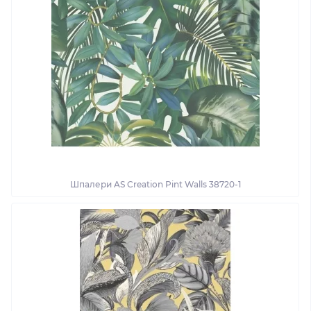
Шпалери AS Creation Pint Walls 38720-1