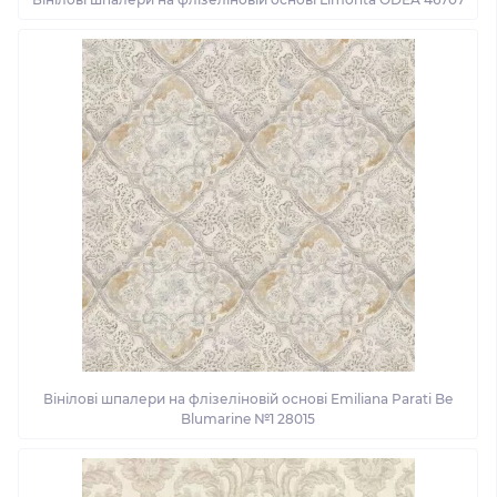
Вінілові шпалери на флізеліновій основі Emiliana Parati Be
Blumarine №1 28015