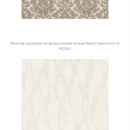
Вінілові шпалери на флізеліновій основі Rasch Maximum IX
902341