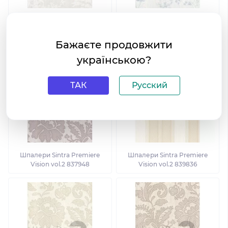
Шпалери Sintra Premiere
Шпалери Sintra Premiere
Vision vol.2 840115
Vision vol.2 840009
Бажаєте продовжити
українською?
ТАК
Русский
Шпалери Sintra Premiere
Шпалери Sintra Premiere
Vision vol.2 837948
Vision vol.2 839836