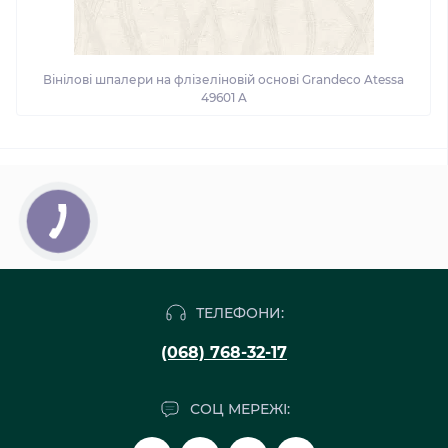
Вінілові шпалери на флізеліновій основі Grandeco Atessa
49601 A
ТЕЛЕФОНИ:
(068) 768-32-17
СОЦ МЕРЕЖІ: