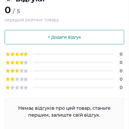
0
/ 5
середній рейтинг товару
+ Додати відгук
0
0
0
0
0
Немає відгуків про цей товар, станьте
першим, залиште свій відгук.