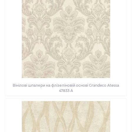
Вінілові шпалери на флізеліновій основі Grandeco Atessa
47833 A