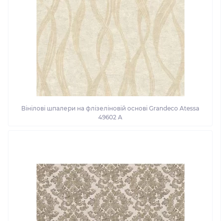
Вінілові шпалери на флізеліновій основі Grandeco Atessa
49602 A