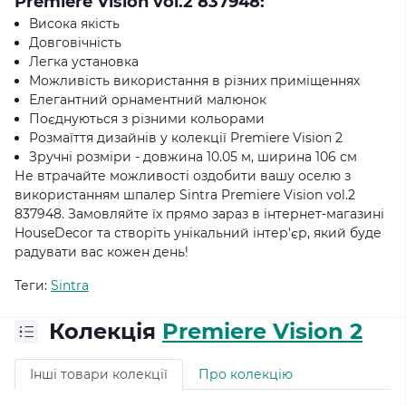
Premiere Vision vol.2 837948:
Висока якість
Довговічність
Легка установка
Можливість використання в різних приміщеннях
Елегантний орнаментний малюнок
Поєднуються з різними кольорами
Розмаїття дизайнів у колекції Premiere Vision 2
Зручні розміри - довжина 10.05 м, ширина 106 см
Не втрачайте можливості оздобити вашу оселю з
використанням шпалер Sintra Premiere Vision vol.2
837948. Замовляйте їх прямо зараз в інтернет-магазині
HouseDecor та створіть унікальний інтер'єр, який буде
радувати вас кожен день!
Теги:
Sintra
Колекція
Premiere Vision 2
Інші товари колекції
Про колекцію