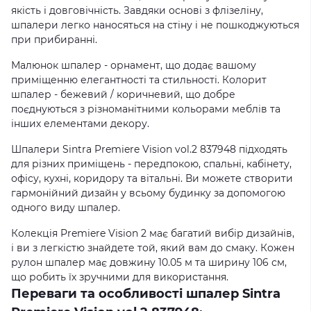
якість і довговічність. Завдяки основі з флізеліну,
шпалери легко наносяться на стіну і не пошкоджуються
при прибиранні.
Малюнок шпалер - орнамент, що додає вашому
приміщенню елегантності та стильності. Колорит
шпалер - бежевий / коричневий, що добре
поєднуються з різноманітними кольорами меблів та
інших елементами декору.
Шпалери Sintra Premiere Vision vol.2 837948 підходять
для різних приміщень - передпокою, спальні, кабінету,
офісу, кухні, коридору та вітальні. Ви можете створити
гармонійний дизайн у всьому будинку за допомогою
одного виду шпалер.
Колекція Premiere Vision 2 має багатий вибір дизайнів,
і ви з легкістю знайдете той, який вам до смаку. Кожен
рулон шпалер має довжину 10.05 м та ширину 106 см,
що робить їх зручними для використання.
Переваги та особливості шпалер Sintra