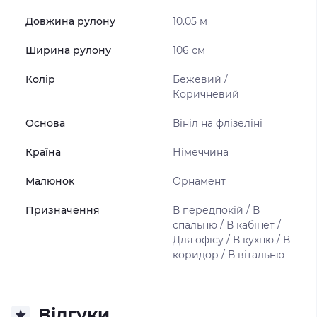
Довжина рулону
10.05 м
Ширина рулону
106 см
Колір
Бежевий /
Коричневий
Основа
Вініл на флізеліні
Країна
Німеччина
Малюнок
Орнамент
Призначення
В передпокій / В
спальню / В кабінет /
Для офісу / В кухню / В
коридор / В вітальню
Відгуки