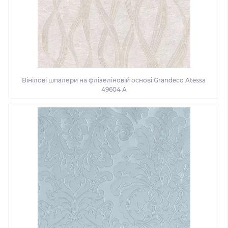
Вінілові шпалери на флізеліновій основі Grandeco Atessa
49604 A