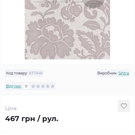
Код товару:
837948
Виробник:
Sintra
Відгуки:
0
Ціна:
467 грн / рул.