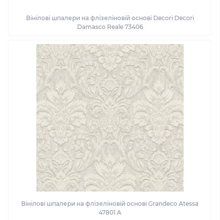
Вінілові шпалери на флізеліновій основі Decori Decori
Damasco Reale 73406
Вінілові шпалери на флізеліновій основі Grandeco Atessa
47801 A