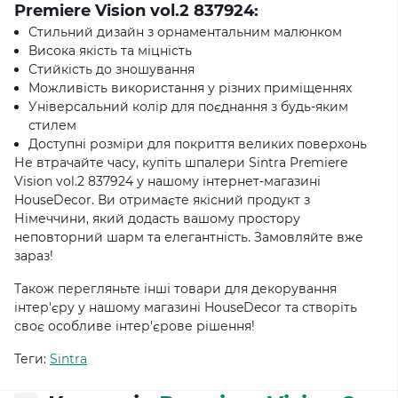
Premiere Vision vol.2 837924:
Стильний дизайн з орнаментальним малюнком
Висока якість та міцність
Стийкість до зношування
Можливість використання у різних приміщеннях
Універсальний колір для поєднання з будь-яким
стилем
Доступні розміри для покриття великих поверхонь
Не втрачайте часу, купіть шпалери Sintra Premiere
Vision vol.2 837924 у нашому інтернет-магазині
HouseDecor. Ви отримаєте якісний продукт з
Німеччини, який додасть вашому простору
неповторний шарм та елегантність. Замовляйте вже
зараз!
Також перегляньте інші товари для декорування
інтер'єру у нашому магазині HouseDecor та створіть
своє особливе інтер'єрове рішення!
Теги:
Sintra