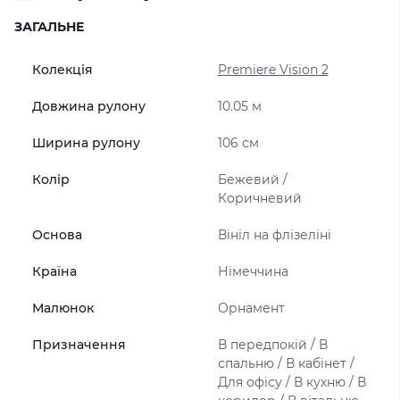
ЗАГАЛЬНЕ
Колекція
Premiere Vision 2
Довжина рулону
10.05 м
Ширина рулону
106 см
Колір
Бежевий /
Коричневий
Основа
Вініл на флізеліні
Країна
Німеччина
Малюнок
Орнамент
Призначення
В передпокій / В
спальню / В кабінет /
Для офісу / В кухню / В