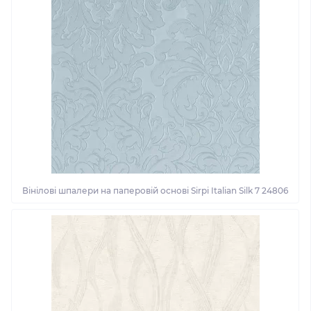
Вінілові шпалери на паперовій основі Sirpi Italian Silk 7 24806