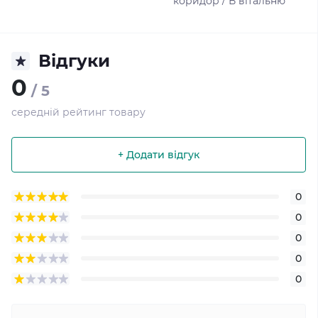
коридор / В вітальню
Відгуки
0
/ 5
середній рейтинг товару
+ Додати відгук
0
0
0
0
0