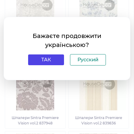
Бажаєте продовжити
Шпалери Sintra Premiere
Шпалери Sintra Premiere
українською?
Vision vol.2 840115
Vision vol.2 840009
ТАК
Русский
Шпалери Sintra Premiere
Шпалери Sintra Premiere
Vision vol.2 837948
Vision vol.2 839836