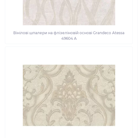
Вінілові шпалери на флізеліновій основі Grandeco Atessa
49604 A