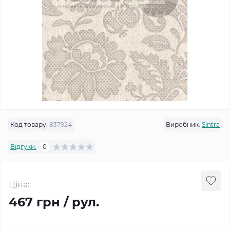
Код товару:
837924
Виробник:
Sintra
Відгуки:
0
Ціна:
467 грн / рул.