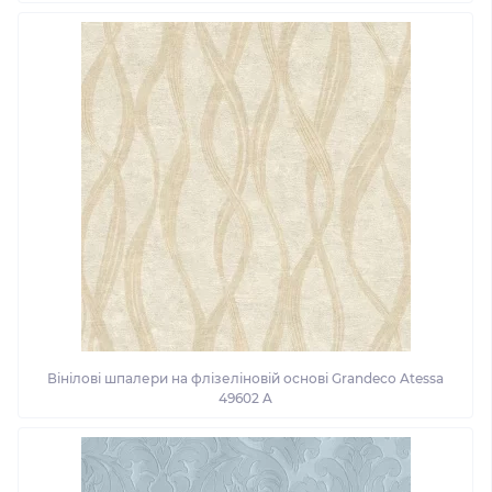
Вінілові шпалери на флізеліновій основі Grandeco Atessa
49602 A