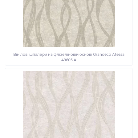
Вінілові шпалери на флізеліновій основі Grandeco Atessa
49605 A