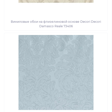
Виниловые обои на флизелиновой основе Decori Decori
Damasco Reale 73406