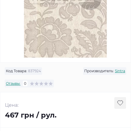
Код Товара:
837924
Производитель:
Sintra
Отзывы:
0
Цена:
467 грн / рул.