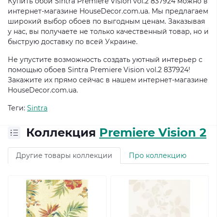
Купить обои Sintra Premiere Vision vol.2 837924 можно в
интернет-магазине HouseDecor.com.ua. Мы предлагаем
широкий выбор обоев по выгодным ценам. Заказывая
у нас, вы получаете не только качественный товар, но и
быструю доставку по всей Украине.
Не упустите возможность создать уютный интерьер с
помощью обоев Sintra Premiere Vision vol.2 837924!
Закажите их прямо сейчас в нашем интернет-магазине
HouseDecor.com.ua.
Теги:
Sintra
Коллекция
Premiere Vision 2
Другие товары коллекции
Про коллекцию