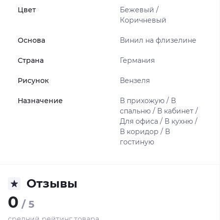
Цвет
Бежевый /
Коричневый
Основа
Винил на флизелине
Страна
Германия
Рисунок
Вензеля
Назначение
В прихожую / В
спальню / В кабинет /
Для офиса / В кухню /
В коридор / В
гостиную
Отзывы
0
/ 5
средний рейтинг товара