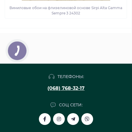
Виниловые обои на флизелиновой основе Sirpi Alta Gamma
Sempre 3 24302
ТЕЛЕФОНЫ:
(068) 768-32-17
СОЦ СЕТИ: