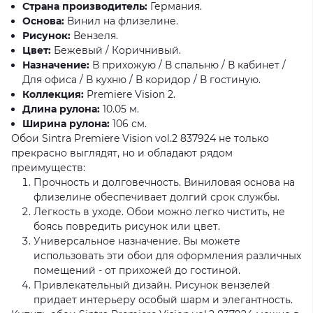
Страна производитель:
Германия.
Основа:
Винил на флизелине.
Рисунок:
Вензеля.
Цвет:
Бежевый / Коричнивый.
Назначение:
В прихожую / В спальню / В кабинет /
Для офиса / В кухню / В коридор / В гостиную.
Коллекция:
Premiere Vision 2.
Длина рулона:
10.05 м.
Ширина рулона:
106 см.
Обои Sintra Premiere Vision vol.2 837924 не только
прекрасно выглядят, но и обладают рядом
преимуществ:
Прочность и долговечность. Виниловая основа на
флизелине обеспечивает долгий срок службы.
Легкость в уходе. Обои можно легко чистить, не
боясь повредить рисунок или цвет.
Универсальное назначение. Вы можете
использовать эти обои для оформления различных
помещений - от прихожей до гостиной.
Привлекательный дизайн. Рисунок вензелей
придает интерьеру особый шарм и элегантность.