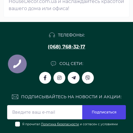
HouseDecor.com.ua и наслаждайтесь красотой
вашего дома или офиса!
ТЕЛЕФОНЫ:
(068) 768-32-17
СОЦ СЕТИ:
ПОДПИСЫВАЙТЕСЬ НА НОВОСТИ И АКЦИИ:
Подписаться
Я прочитал
Политика безопасности
и согласен с условиями