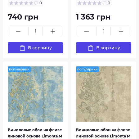
0
0
740 грн
1 363 грн
В корзину
В корзину
популярний
популярний
Виниловые обои на флизе
Виниловые обои на флизе
линовой основе Limonta M
линовой основе Limonta M