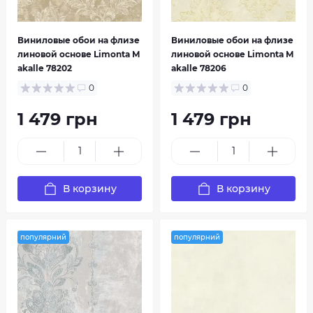
Виниловые обои на флизе
Виниловые обои на флизе
линовой основе Limonta M
линовой основе Limonta M
akalle 78202
akalle 78206
0
0
1 479 грн
1 479 грн
В корзину
В корзину
популярний
популярний