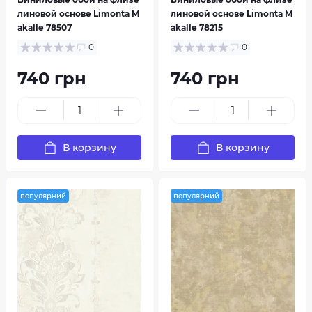
линовой основе Limonta M
линовой основе Limonta M
akalle 78507
akalle 78215
0
0
740 грн
740 грн
В корзину
В корзину
популярний
популярний