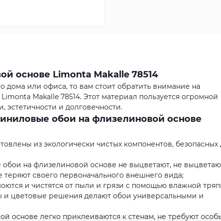
й основе Limonta Makalle 78514
 дома или офиса, то вам стоит обратить внимание на
imonta Makalle 78514. Этот материал пользуется огромной
, эстетичности и долговечности.
иниловые обои на флизелиновой основе
отовлены из экологически чистых компонентов, безопасных 
е обои на флизелиновой основе не выцветают, не выцветаю
е теряют своего первоначального внешнего вида;
моются и чистятся от пыли и грязи с помощью влажной тряп
ы и цветовые решения делают обои универсальными и
ой основе легко приклеиваются к стенам, не требуют особ