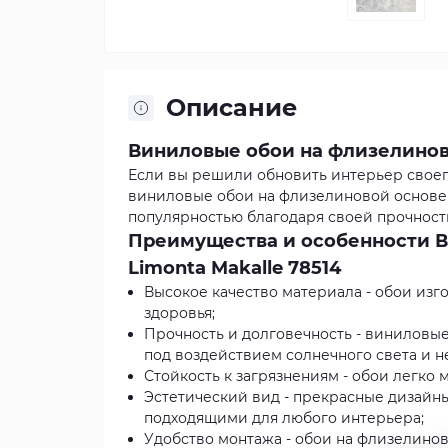
Описание
Виниловые обои на флизелиново
Если вы решили обновить интерьер своего
виниловые обои на флизелиновой основе L
популярностью благодаря своей прочности
Преимущества и особенности В
Limonta Makalle 78514
Высокое качество материала - обои изг
здоровья;
Прочность и долговечность - виниловы
под воздействием солнечного света и н
Стойкость к загрязнениям - обои легко 
Эстетический вид - прекрасные дизайн
подходящими для любого интерьера;
Удобство монтажа - обои на флизелинов