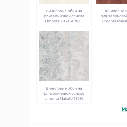
Виниловые обои на
Виниловые о
флизелиновой основе
флизелиновой
Limonta Makalle 78211
Limonta Makal
Виниловые обои на
флизелиновой основе
Limonta Makalle 78514
Ma