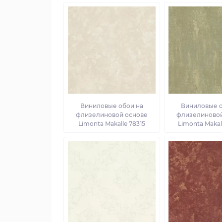
Виниловые обои на
Виниловые о
флизелиновой основе
флизелиновой
Limonta Makalle 78315
Limonta Makal