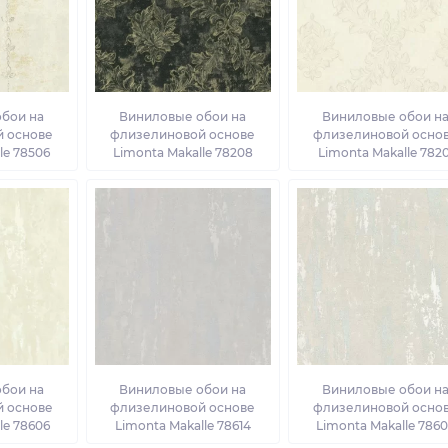
бои на
Виниловые обои на
Виниловые обои н
 основе
флизелиновой основе
флизелиновой осно
le 78506
Limonta Makalle 78208
Limonta Makalle 7820
бои на
Виниловые обои на
Виниловые обои н
 основе
флизелиновой основе
флизелиновой осно
le 78606
Limonta Makalle 78614
Limonta Makalle 786