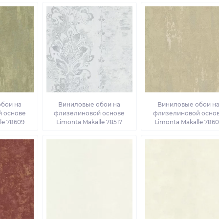
бои на
Виниловые обои на
Виниловые обои н
 основе
флизелиновой основе
флизелиновой осно
le 78609
Limonta Makalle 78517
Limonta Makalle 786