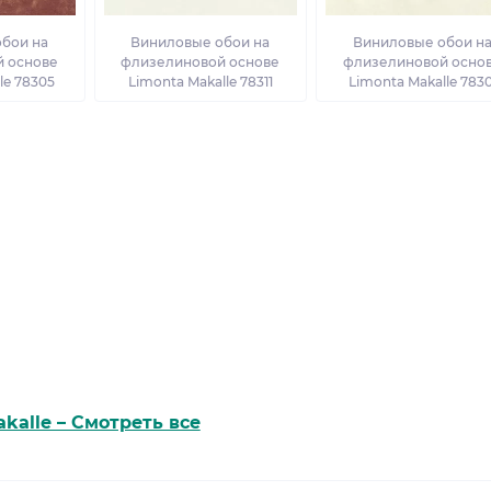
бои на
Виниловые обои на
Виниловые обои н
 основе
флизелиновой основе
флизелиновой осно
le 78305
Limonta Makalle 78311
Limonta Makalle 7830
kalle – Смотреть все