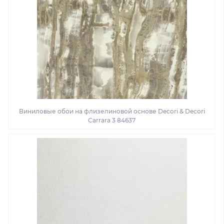
Виниловые обои на флизелиновой основе Decori & Decori
Carrara 3 84637