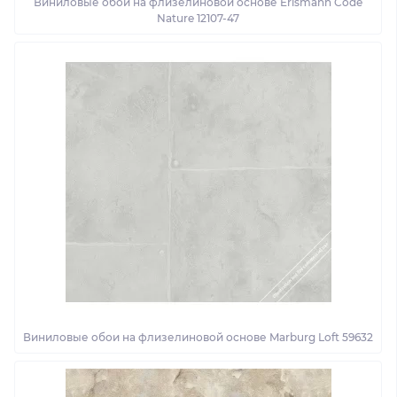
Виниловые обои на флизелиновой основе Erismann Code
Nature 12107-47
Виниловые обои на флизелиновой основе Marburg Loft 59632