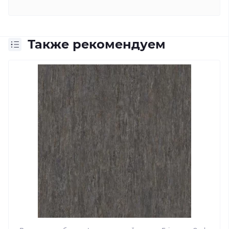
Также рекомендуем