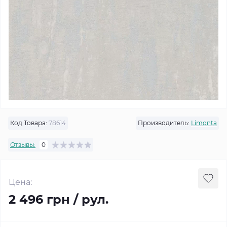
Код Товара:
78614
Производитель:
Limonta
Отзывы:
0
Цена:
2 496 грн / рул.