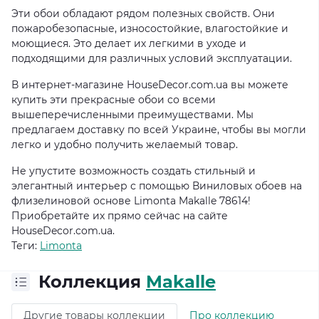
Эти обои обладают рядом полезных свойств. Они
пожаробезопасные, износостойкие, влагостойкие и
моющиеся. Это делает их легкими в уходе и
подходящими для различных условий эксплуатации.
В интернет-магазине HouseDecor.com.ua вы можете
купить эти прекрасные обои со всеми
вышеперечисленными преимуществами. Мы
предлагаем доставку по всей Украине, чтобы вы могли
легко и удобно получить желаемый товар.
Не упустите возможность создать стильный и
элегантный интерьер с помощью Виниловых обоев на
флизелиновой основе Limonta Makalle 78614!
Приобретайте их прямо сейчас на сайте
HouseDecor.com.ua.
Теги:
Limonta
Коллекция
Makalle
Другие товары коллекции
Про коллекцию