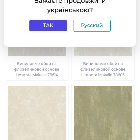
Бажаєте продовжити
українською?
ТАК
Русский
Виниловые обои на
Виниловые обои на
флизелиновой основе
флизелиновой основе
Limonta Makalle 78614
Limonta Makalle 78603