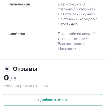
Назначение
В прихожую / В
спальню / В кабинет /
Для офиса / В кухню /
На стену / В коридор /
В гостиную
Свойства
Пожаробезопасные /
Износостойкие /
Влагостойкие /
Моющиеся
Отзывы
0
/ 5
средний рейтинг товара
+ Добавить отзыв