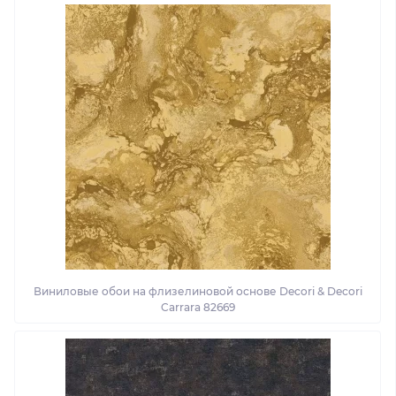
Виниловые обои на флизелиновой основе Decori & Decori
Carrara 82669