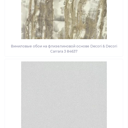
Виниловые обои на флизелиновой основе Decori & Decori
Carrara 3 84637