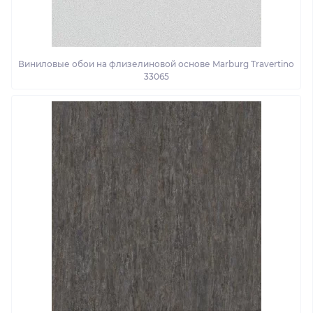
Виниловые обои на флизелиновой основе Marburg Travertino
33065