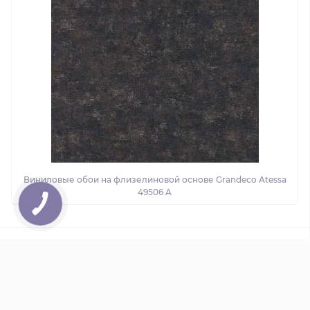
Виниловые обои на флизелиновой основе Grandeco Atessa
49506 A