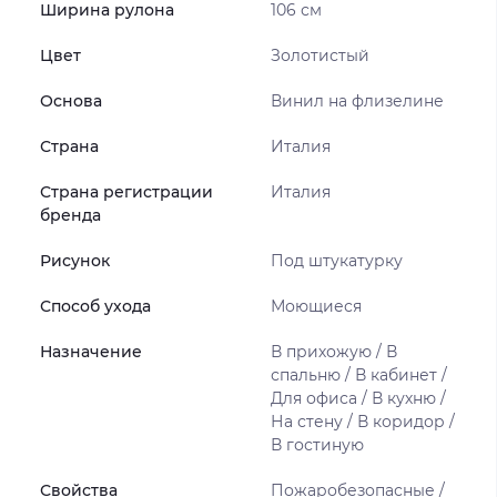
Ширина рулона
106 см
Цвет
Золотистый
Основа
Винил на флизелине
Страна
Италия
Страна регистрации
Италия
бренда
Рисунок
Под штукатурку
Способ ухода
Моющиеся
Назначение
В прихожую / В
спальню / В кабинет /
Для офиса / В кухню /
На стену / В коридор /
В гостиную
Свойства
Пожаробезопасные /