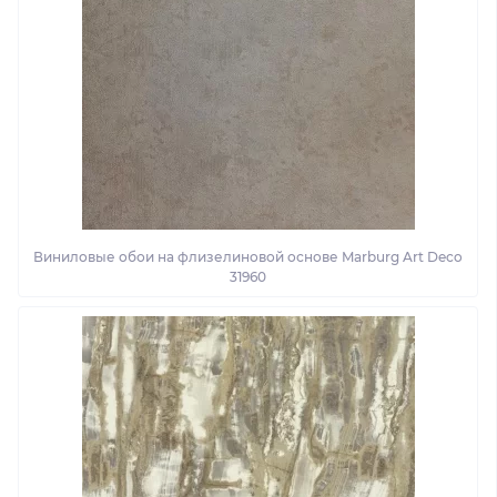
Виниловые обои на флизелиновой основе Marburg Art Deco
31960