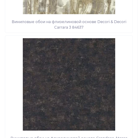
Виниловые обои на флизелиновой основе Decori & Decori
Carrara 3 84637