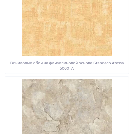
Виниловые обои на флизелиновой основе Grandeco Atessa
50001 A