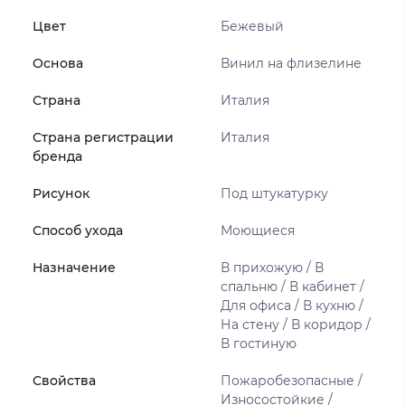
Цвет
Бежевый
Основа
Винил на флизелине
Страна
Италия
Страна регистрации
Италия
бренда
Рисунок
Под штукатурку
Способ ухода
Моющиеся
Назначение
В прихожую / В
спальню / В кабинет /
Для офиса / В кухню /
На стену / В коридор /
В гостиную
Свойства
Пожаробезопасные /
Износостойкие /