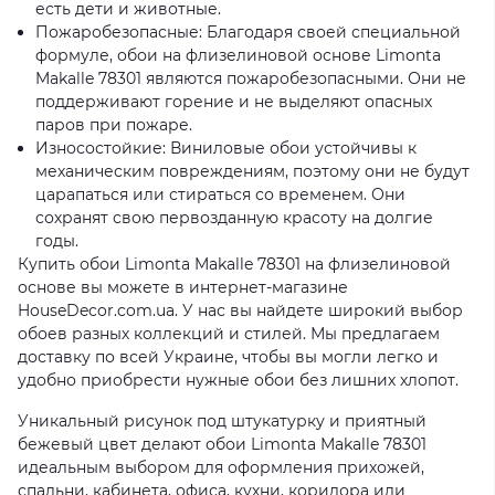
есть дети и животные.
Пожаробезопасные: Благодаря своей специальной
формуле, обои на флизелиновой основе Limonta
Makalle 78301 являются пожаробезопасными. Они не
поддерживают горение и не выделяют опасных
паров при пожаре.
Износостойкие: Виниловые обои устойчивы к
механическим повреждениям, поэтому они не будут
царапаться или стираться со временем. Они
сохранят свою первозданную красоту на долгие
годы.
Купить обои Limonta Makalle 78301 на флизелиновой
основе вы можете в интернет-магазине
HouseDecor.com.ua. У нас вы найдете широкий выбор
обоев разных коллекций и стилей. Мы предлагаем
доставку по всей Украине, чтобы вы могли легко и
удобно приобрести нужные обои без лишних хлопот.
Уникальный рисунок под штукатурку и приятный
бежевый цвет делают обои Limonta Makalle 78301
идеальным выбором для оформления прихожей,
спальни, кабинета, офиса, кухни, коридора или