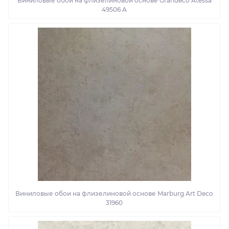
Виниловые обои на флизелиновой основе Grandeco Atessa
49506 A
Виниловые обои на флизелиновой основе Marburg Art Deco
31960