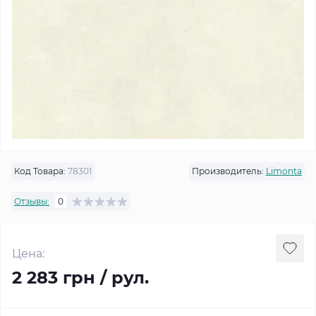
Код Товара:
78301
Производитель:
Limonta
Отзывы:
0
Цена:
2 283 грн / рул.