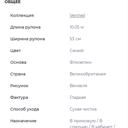
ОБЩЕЕ
Коллекция
Vermeil
Длина рулона
10.05 м
Ширина рулона
53 см
Цвет
Синий
Основа
Флизелин
Страна
Великобритания
Рисунок
Вензеля
Фактура
Гладкая
Способ ухода
Сухая чистка
Назначение
В прихожую / В
спальню / В кабинет /