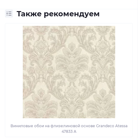
Также рекомендуем
Виниловые обои на флизелиновой основе Grandeco Atessa
47833 A