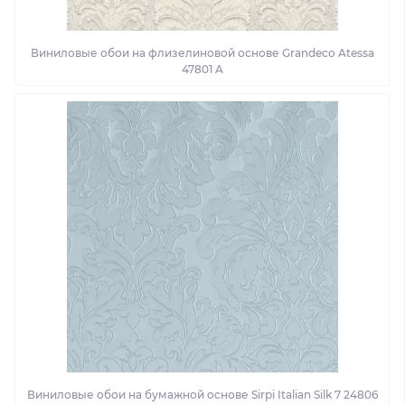
Виниловые обои на флизелиновой основе Grandeco Atessa
47801 A
Виниловые обои на бумажной основе Sirpi Italian Silk 7 24806