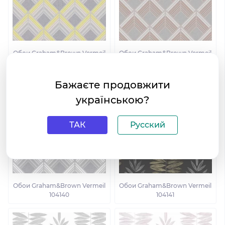
Обои Graham&Brown Vermeil
Обои Graham&Brown Vermeil
104138
104139
Бажаєте продовжити
українською?
ТАК
Русский
Обои Graham&Brown Vermeil
Обои Graham&Brown Vermeil
104140
104141