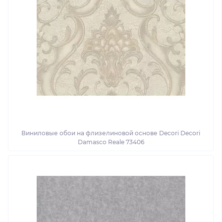
Виниловые обои на флизелиновой основе Decori Decori
Damasco Reale 73406