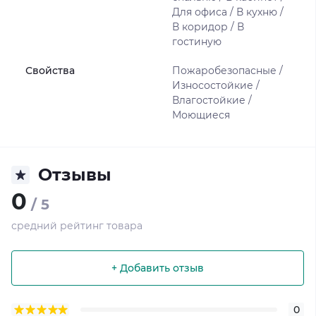
Для офиса / В кухню /
В коридор / В
гостиную
Свойства
Пожаробезопасные /
Износостойкие /
Влагостойкие /
Моющиеся
Отзывы
0
/ 5
средний рейтинг товара
+ Добавить отзыв
0