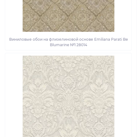
Виниловые обои на флизелиновой основе Emiliana Parati Be
Blumarine №1 28014