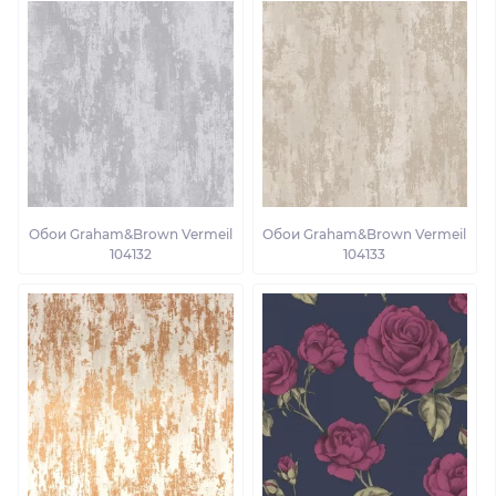
Обои Graham&Brown Vermeil
Обои Graham&Brown Vermeil
104132
104133