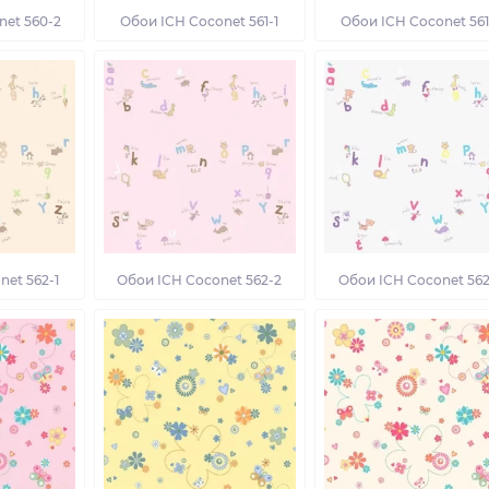
net 560-2
Обои ICH Coconet 561-1
Обои ICH Coconet 561
net 562-1
Обои ICH Coconet 562-2
Обои ICH Coconet 562