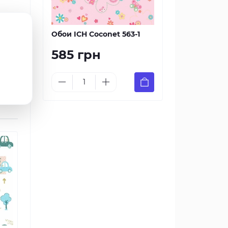
 Вам
Обои ICH Coconet 563-1
585 грн