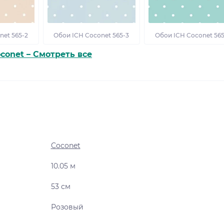
net 565-2
Обои ICH Coconet 565-3
Обои ICH Coconet 565
conet – Смотреть все
Coconet
10.05 м
53 см
Розовый