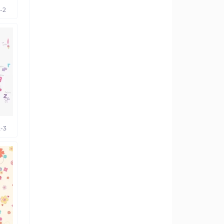
-2
-3