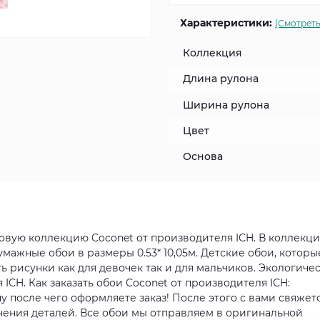
Характеристики:
(Смотреть
Коллекция
Длина рулона
Ширина рулона
Цвет
Основа
новую коллекцию Coconet от производителя ICH. В коллекц
умажные обои в размеры 0.53* 10,05м. Детские обои, которы
ь рисунки как для девочек так и для мальчиков. Экологиче
ICH. Как заказать обои Coconet от производителя ICH:
у после чего оформляете заказ! После этого с вами свяжет
ения деталей. Все обои мы отправляем в оригинальной