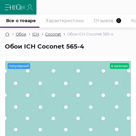
Все о товаре
Характеристики
Отзывов
К
0
Обои
ICH
Coconet
Обои ICH Coconet 565-4
Обои ICH Coconet 565-4
популярний
в наличии