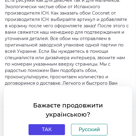
Есть рисунки как для девочек так и для мальчиков.
Экологически чистые обои от Испанского
производителя ICH. Как заказать обои Coconet от
производителя ICH: выбирайте артикул и добавляйте
в корзину после чего оформляете заказ! После этого с
вами свяжется наш менеджер для подтверждения и
уточнения деталей. Все обои мы отправляем в
оригинальной заводской упаковке одной партии по
всей Украине. Если Вы нуждаетесь в помощи
специалиста или дизайнера интерьера, звоните нам
по номерам указанным вверху страницы. Мы с
радостью поможем Вам подобрать обои,
проконсультируем, просчитаем количество и
договоримся о доставке. Легкого и быстрого Вам
ремонта!
Теги:
ICH
Бажаєте продовжити
Коллекция
Coconet
українською?
Другие товары коллекции
Про коллекцию
ТАК
Русский