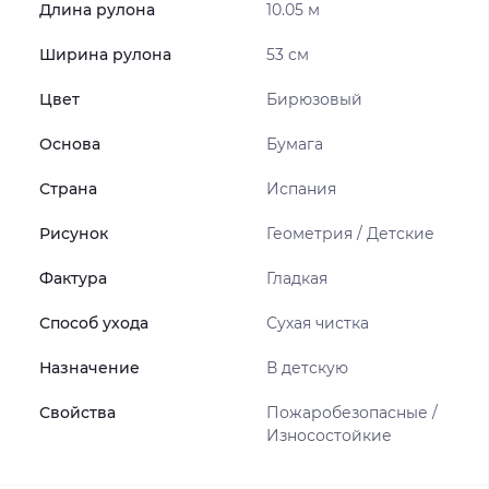
Длина рулона
10.05 м
Ширина рулона
53 см
Цвет
Бирюзовый
Основа
Бумага
Страна
Испания
Рисунок
Геометрия / Детские
Фактура
Гладкая
Способ ухода
Сухая чистка
Назначение
В детскую
Свойства
Пожаробезопасные /
Износостойкие