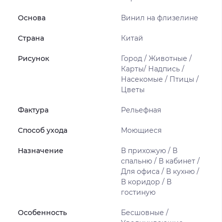
Основа
Винил на флизелине
Страна
Китай
Рисунок
Город / Животные /
Карты/ Надпись /
Насекомые / Птицы /
Цветы
Фактура
Рельефная
Способ ухода
Моющиеся
Назначение
В прихожую / В
спальню / В кабинет /
Для офиса / В кухню /
В коридор / В
гостиную
Особенность
Бесшовные /