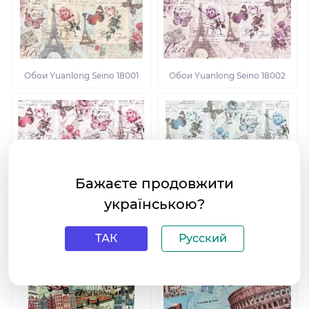
Обои Yuanlong Seino 18001
Обои Yuanlong Seino 18002
Бажаєте продовжити
українською?
ТАК
Русский
Обои Yuanlong Seino 18003
Обои Yuanlong Seino 18004