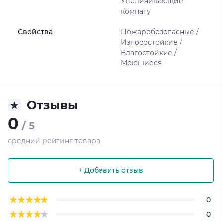
Увеличивающие
комнату
Свойства
Пожаробезопасные /
Износостойкие /
Влагостойкие /
Моющиеся
Отзывы
0
/ 5
средний рейтинг товара
+ Добавить отзыв
0
0