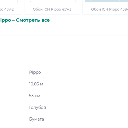
po 457-2
Обои ICH Pippo 457-3
Обои ICH Pippo 458-
ippo – Смотреть все
Pippo
10.05 м
53 см
Голубой
Бумага