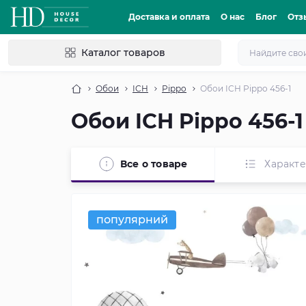
Доставка и оплата
О нас
Блог
Отз
Каталог товаров
Обои
ICH
Pippo
Обои ICH Pippo 456-1
Обои ICH Pippo 456-1
Все о товаре
Характ
популярний