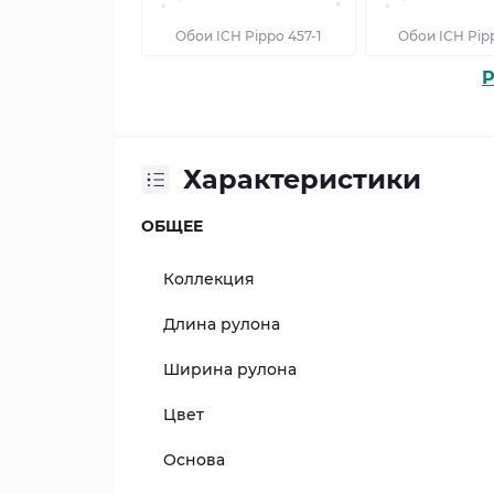
Обои ICH Pippo 457-1
Обои ICH Pip
P
Характеристики
ОБЩЕЕ
Коллекция
Длина рулона
Ширина рулона
Цвет
Основа