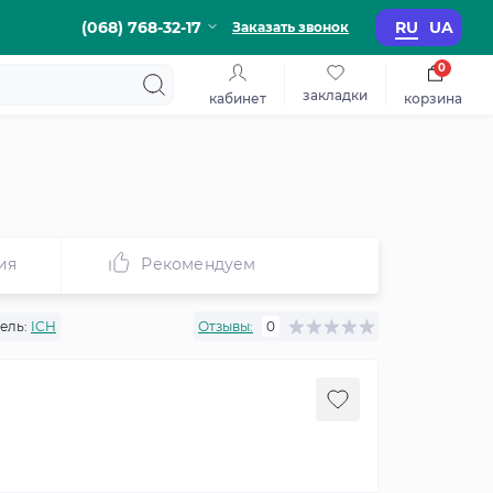
(068) 768-32-17
RU
UA
Заказать звонок
0
закладки
кабинет
корзина
ия
Рекомендуем
ель:
ICH
Отзывы:
0