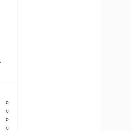
/
0
0
0
0