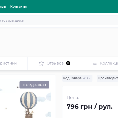
ывы
Контакты
еристики
Отзывов
Коллекц
0
Код Товара:
456-1
Производит
предзаказ
Цена:
796 грн / рул.