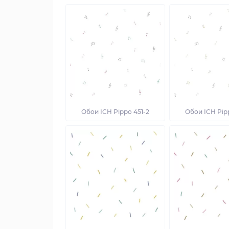
Обои ICH Pippo 451-2
Обои ICH Pip