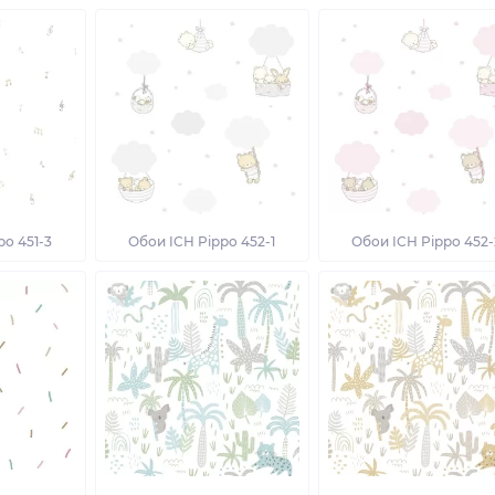
po 451-3
Обои ICH Pippo 452-1
Обои ICH Pippo 452-