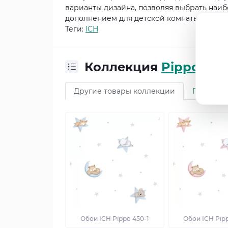
варианты дизайна, позволяя выбрать наи
дополнением для детской комнаты, созда
Теги:
ICH
Коллекция
Pippo
Другие товары коллекции
Про кол
Обои ICH Pippo 450-1
Обои ICH Pip