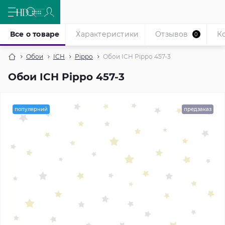
Все о товаре
Характеристики
Отзывов
К
0
Обои
ICH
Pippo
Обои ICH Pippo 457-3
Обои ICH Pippo 457-3
популярний
предзаказ