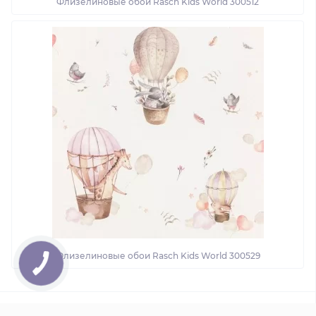
Флизелиновые обои Rasch Kids World 300512
Флизелиновые обои Rasch Kids World 300529