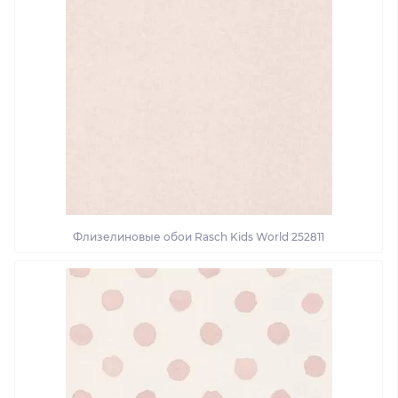
Флизелиновые обои Rasch Kids World 252811