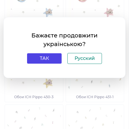
Обои ICH Pippo 450-1
Обои ICH Pippo 450-2
Бажаєте продовжити
українською?
ТАК
Русский
Обои ICH Pippo 450-3
Обои ICH Pippo 451-1