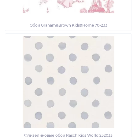
Обои Graham&Brown Kids&Home 70-233
Флизелиновые обои Rasch Kids World 252033