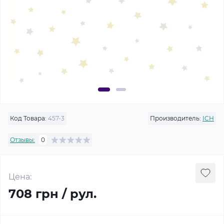
Код Товара:
457-3
Производитель:
ICH
Отзывы:
0
Цена:
708 грн / рул.