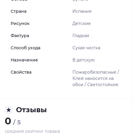
Страна
Испания
Рисунок
Детские
Фактура
Гладкая
Способ ухода
Сухая чистка
Назначение
В детскую
Свойства
Пожаробезопасные /
Клей наносится на
обои / Светостойкие
Отзывы
0
/ 5
средний рейтинг товара