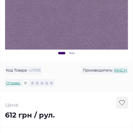
Код Товара:
421958
Производитель:
RASCH
Отзывы:
0
Цена:
612 грн / рул.