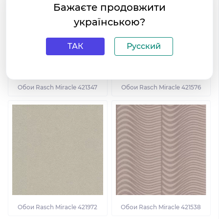
Бажаєте продовжити
українською?
ТАК
Русский
Обои Rasch Miracle 421347
Обои Rasch Miracle 421576
Обои Rasch Miracle 421972
Обои Rasch Miracle 421538