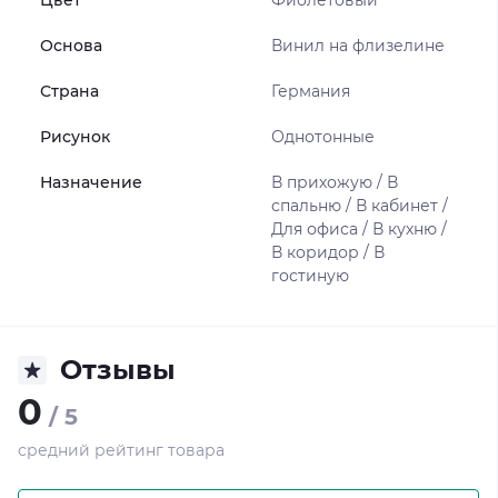
Цвет
Фиолетовый
Основа
Винил на флизелине
Страна
Германия
Рисунок
Однотонные
Назначение
В прихожую / В
спальню / В кабинет /
Для офиса / В кухню /
В коридор / В
гостиную
Отзывы
0
/ 5
средний рейтинг товара