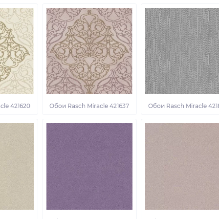
cle 421620
Обои Rasch Miracle 421637
Обои Rasch Miracle 42