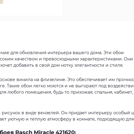
шение для обновления интерьера вашего дома. Эти обои
соким качеством и превосходными характеристиками. Они
хочет добавить в свой дом нотку элегантности и стиля.
 основе винила на флизелине. Это обеспечивает им прочнос
аге. Такие обои легко моются и не выгорают под воздейств
ля любого помещения, будь то прихожая, спальня, кабинет,
й рисунок в виде вензелей. Он придает интерьеру особый
ает уютную и теплую атмосферу в комнате, подходящую для
ев Rasch Miracle 421620: