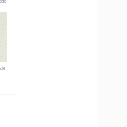
2030
415