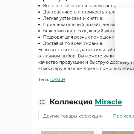
Высокое качество и надежность;
Долговечность и стойкость к влаге;
Легкая установка и снятие;
Привлекательный дизайн вензелей;
Бежевый цвет, создающий уютную атмо
Подходят для разных помещений;
Доставка по всей Украине.
Если вы хотите создать стильный и элегант
отличный выбор. Вы можете купить их в и
качество продукции и быструю доставку п
атмосферу в вашем доме с помощью этих 
Теги:
RASCH
Коллекция
Miracle
Другие товары коллекции
Про кол