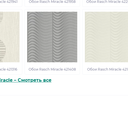
cle 421941
Обои Rasch Miracle 421958
Обои Rasch Miracle 42
cle 421316
Обои Rasch Miracle 421408
Обои Rasch Miracle 421
iracle – Смотреть все