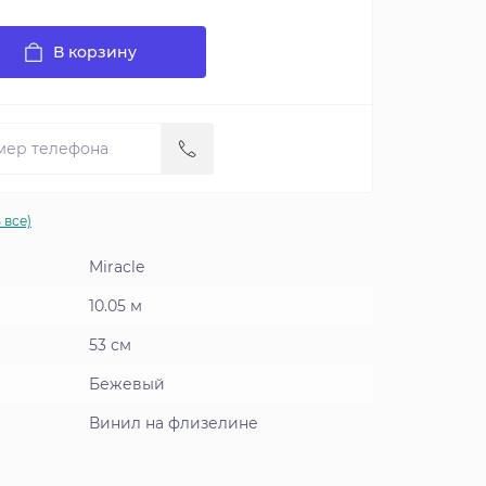
В корзину
 все)
Miracle
10.05 м
53 см
Бежевый
Винил на флизелине