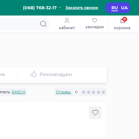
(068) 768-32-17
RU
UA
Заказать звонок
0
закладки
кабинет
корзина
ия
Рекомендуем
тель:
RASCH
Отзывы:
0