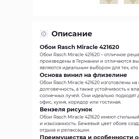
Описание
Обои Rasch Miracle 421620
Обои Rasch Miracle 421620 – отличное ре
произведены в Германии и отличаются вы
являются идеальным выбором для тех, кто 
Основа винил на флизелине
Обои Rasch Miracle 421620 изготовлены на
долговечность, а также устойчивость к вл
солнечных лучей. Они идеально подходят д
офис, кухня, коридор или гостиная.
Вензеля рисунок
Обои Rasch Miracle 421620 имеют стильны
и изысканность. Бежевый цвет обоев созд
отдыха и релаксации.
Преимущества и особенности обо