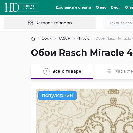
Доставка и оплата
О нас
Блог
Отз
Каталог товаров
Обои
RASCH
Miracle
Обои Rasch Miracle 
Обои Rasch Miracle 4
Все о товаре
Характ
популярний