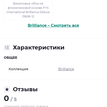
Виниловые обои на
флизелиновой основе P+S
International Brilliance Deluxe
13608-12
Brilliance – Смотреть все
Характеристики
ОБЩЕЕ
Коллекция
Brilliance
Отзывы
0
/ 5
средний рейтинг товара