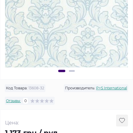
Код Товара:
13608-32
Производитель:
P+S International
Отзывы:
0
Цена:
1 173 грн / рул.