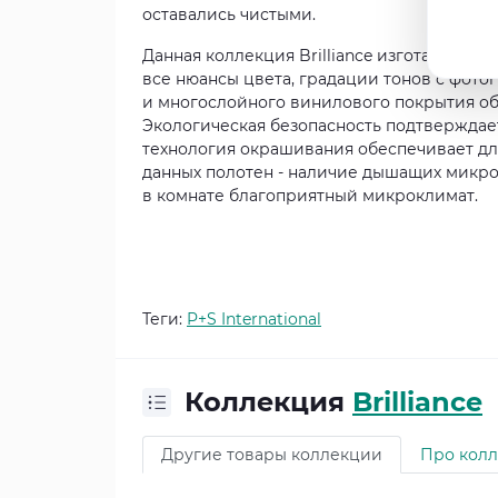
оставались чистыми.
Данная коллекция Brilliance изготавливае
все нюансы цвета, градации тонов с фото
и многослойного винилового покрытия об
Экологическая безопасность подтверждает
технология окрашивания обеспечивает дл
данных полотен - наличие дышащих микро
в комнате благоприятный микроклимат.
Теги:
P+S International
Коллекция
Brilliance
Другие товары коллекции
Про кол