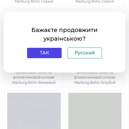
Marburg Boho Серый
Marburg Boho Серый
Бажаєте продовжити
українською?
ТАК
Русский
Виниловые обои на
Виниловые обои на
флизелиновой основе
флизелиновой основе
Marburg Boho Бежевый
Marburg Boho Голубой