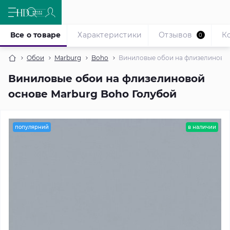
Все о товаре
Характеристики
Отзывов
К
0
Обои
Marburg
Boho
Виниловые обои на флизелиновой
Виниловые обои на флизелиновой
основе Marburg Boho Голубой
популярний
в наличии