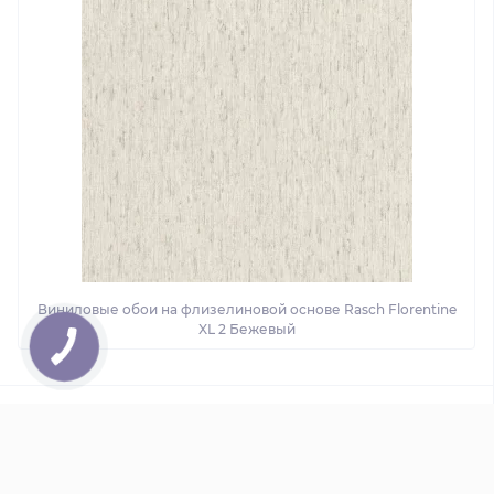
Виниловые обои на флизелиновой основе Rasch Florentine
XL 2 Бежевый