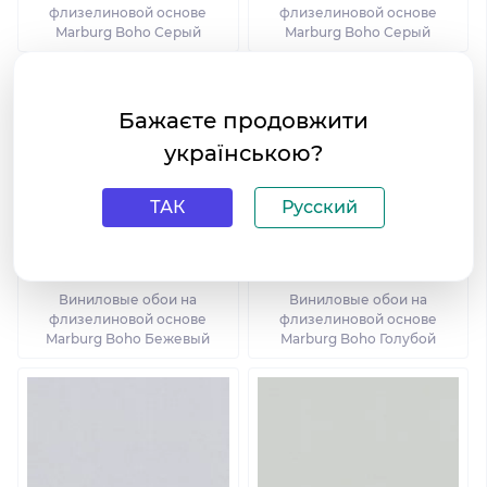
флизелиновой основе
флизелиновой основе
Marburg Boho Серый
Marburg Boho Серый
Бажаєте продовжити
українською?
ТАК
Русский
Виниловые обои на
Виниловые обои на
флизелиновой основе
флизелиновой основе
Marburg Boho Бежевый
Marburg Boho Голубой