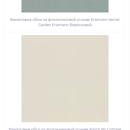
Виниловые обои на флизелиновой основе Erismann Secret
Garden Erismann Бирюзовый
Виниловые обои на флизелиновой основе Rasch My Cottage