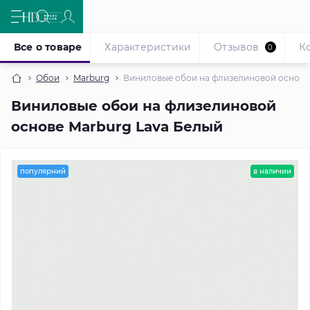
Все о товаре
Характеристики
Отзывов
К
0
Обои
Marburg
Виниловые обои на флизелиновой основе
Виниловые обои на флизелиновой
основе Marburg Lava Белый
популярний
в наличии