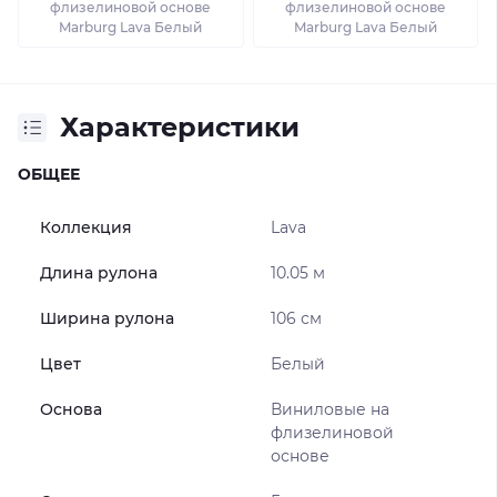
флизелиновой основе
флизелиновой основе
Marburg Lava Белый
Marburg Lava Белый
Характеристики
ОБЩЕЕ
Коллекция
Lava
Длина рулона
10.05 м
Ширина рулона
106 см
Цвет
Белый
Основа
Виниловые на
флизелиновой
основе