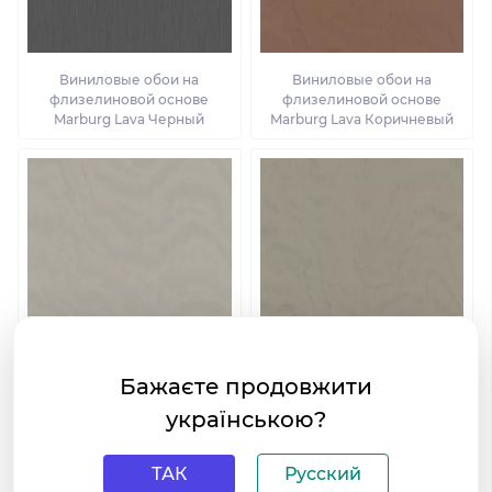
Виниловые обои на
Виниловые обои на
флизелиновой основе
флизелиновой основе
Marburg Lava Черный
Marburg Lava Коричневый
Бажаєте продовжити
Виниловые обои на
Виниловые обои на
флизелиновой основе
флизелиновой основе
українською?
Marburg Lava Бежевый
Marburg Lava Кофейный
ТАК
Русский