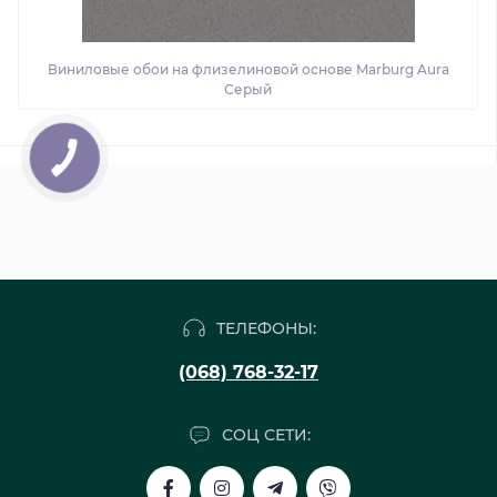
Виниловые обои на флизелиновой основе Marburg Aura
Серый
ТЕЛЕФОНЫ:
(068) 768-32-17
СОЦ СЕТИ: