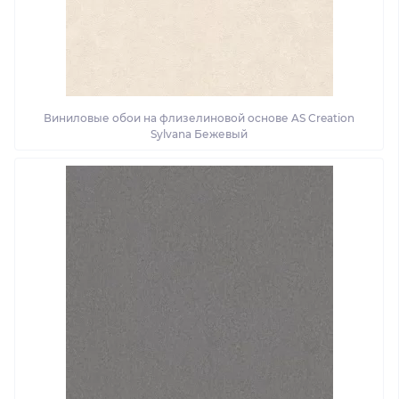
Виниловые обои на флизелиновой основе AS Creation
Sylvana Бежевый