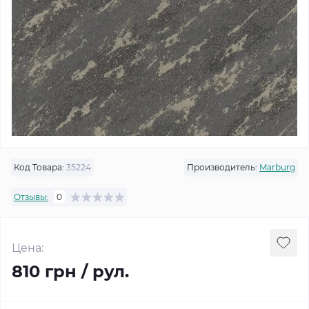
Код Товара:
35224
Производитель:
Marburg
Отзывы:
0
Цена:
810 грн / рул.