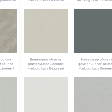
оричневый
Marburg Lava Бежевый
Marburg Lava Кофей
бои на
Виниловые обои на
Виниловые обои н
 основе
флизелиновой основе
флизелиновой осно
Кофейный
Marburg Lava Бежевый
Marburg Lava Зелен