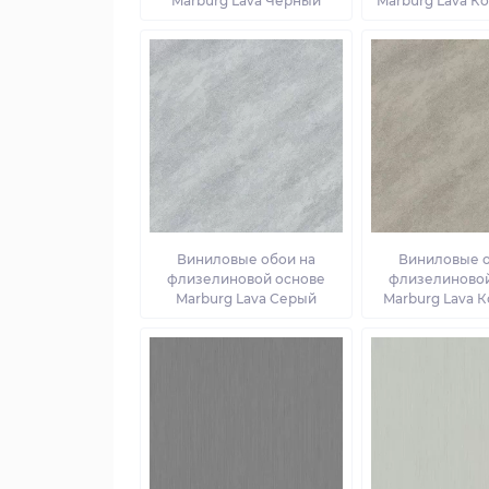
Marburg Lava Черный
Marburg Lava К
Виниловые обои на
Виниловые о
флизелиновой основе
флизелиновой
Marburg Lava Серый
Marburg Lava 