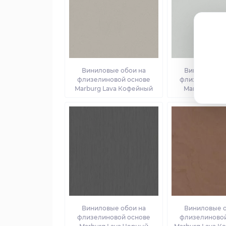
Виниловые обои на
Виниловые о
флизелиновой основе
флизелиновой
Marburg Lava Кофейный
Marburg Lav
Виниловые обои на
Виниловые о
флизелиновой основе
флизелиновой