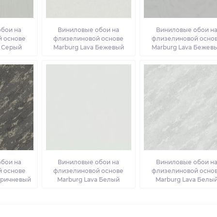
бои на
Виниловые обои на
Виниловые обои н
 основе
флизелиновой основе
флизелиновой осно
a Серый
Marburg Lava Бежевый
Marburg Lava Бежев
бои на
Виниловые обои на
Виниловые обои н
 основе
флизелиновой основе
флизелиновой осно
оричневый
Marburg Lava Белый
Marburg Lava Белы