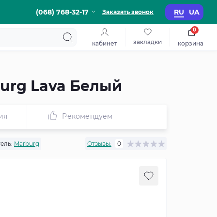
(068) 768-32-17
RU
UA
Заказать звонок
0
закладки
кабинет
корзина
urg Lava Белый
ия
Рекомендуем
ель:
Marburg
Отзывы:
0