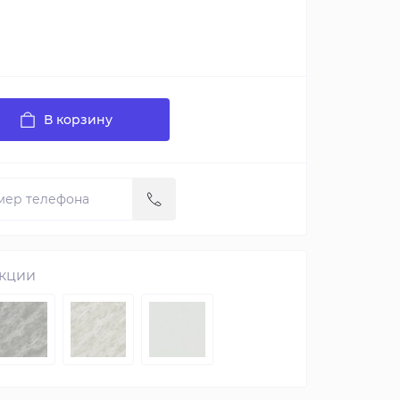
В корзину
екции