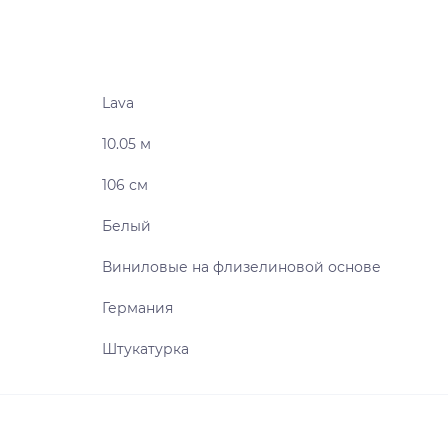
Lava
10.05 м
106 см
Белый
Виниловые на флизелиновой основе
Германия
Штукатурка