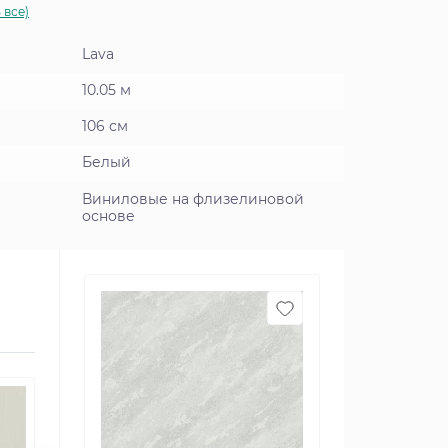
 все)
Lava
10.05 м
106 см
Белый
Виниловые на флизелиновой
основе