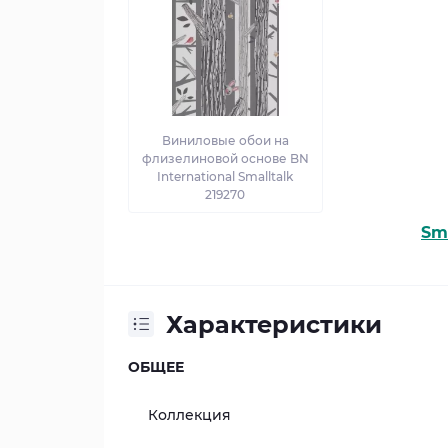
Виниловые обои на
флизелиновой основе BN
International Smalltalk
219270
Sm
Характеристики
ОБЩЕЕ
Коллекция