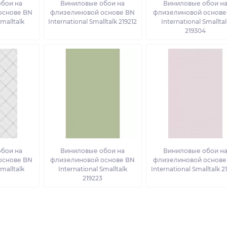
бои на
Виниловые обои на
Виниловые обои н
основе BN
флизелиновой основе BN
флизелиновой основе
Smalltalk
International Smalltalk 219212
International Smalltal
4
219304
бои на
Виниловые обои на
Виниловые обои н
основе BN
флизелиновой основе BN
флизелиновой основе
Smalltalk
International Smalltalk
International Smalltalk 2
2
219223