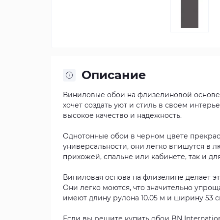
Описание
Виниловые обои на флизелиновой основе BN 
хочет создать уют и стиль в своем интерь
высокое качество и надежность.
Однотонные обои в черном цвете прекрас
универсальности, они легко впишутся в л
прихожей, спальне или кабинете, так и д
Виниловая основа на флизелине делает э
Они легко моются, что значительно упроща
имеют длину рулона 10.05 м и ширину 53 с
Если вы решите купить обои BN Internation