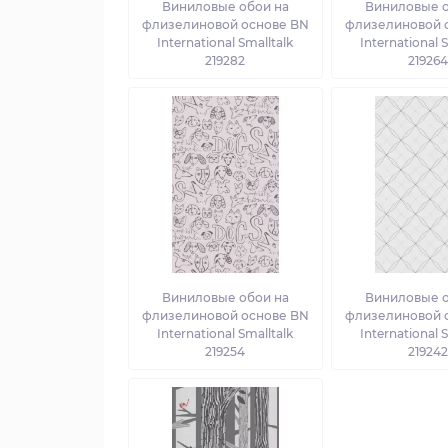
Виниловые обои на
Виниловые о
флизелиновой основе BN
флизелиновой 
International Smalltalk
International 
219282
21926
Виниловые обои на
Виниловые о
флизелиновой основе BN
флизелиновой 
International Smalltalk
International 
219254
21924