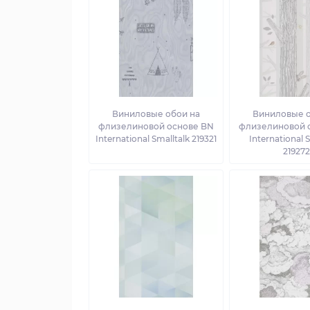
Виниловые обои на
Виниловые о
флизелиновой основе BN
флизелиновой 
International Smalltalk 219321
International 
219272