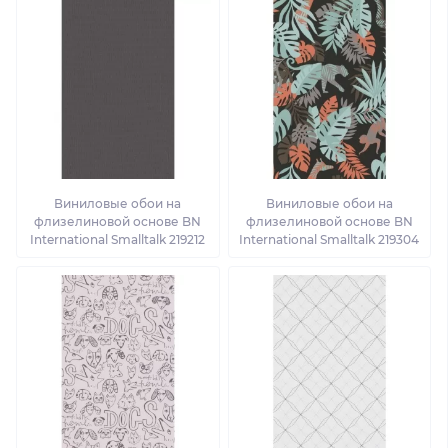
Виниловые обои на
Виниловые обои на
флизелиновой основе BN
флизелиновой основе BN
International Smalltalk 219212
International Smalltalk 219304