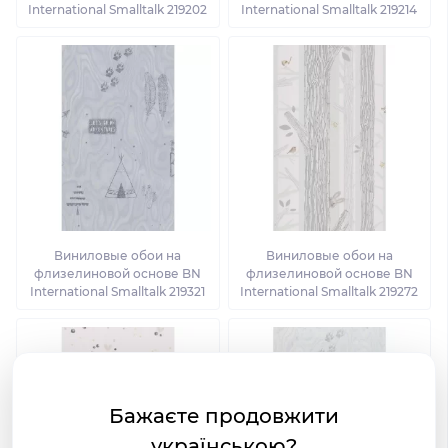
International Smalltalk 219202
International Smalltalk 219214
Виниловые обои на
Виниловые обои на
флизелиновой основе BN
флизелиновой основе BN
International Smalltalk 219321
International Smalltalk 219272
Бажаєте продовжити
українською?