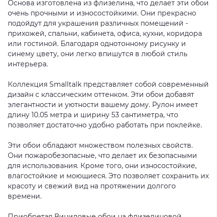
Основа изготовлена из флизелина, что делает эти обои
очень прочными и износостойкими. Они прекрасно
подойдут для украшения различных помещений -
прихожей, спальни, кабинета, офиса, кухни, коридора
или гостиной. Благодаря однотонному рисунку и
синему цвету, они легко впишутся в любой стиль
интерьера.
Коллекция Smalltalk представляет собой современный
дизайн с классическим оттенком. Эти обои добавят
элегантности и уютности вашему дому. Рулон имеет
длину 10.05 метра и ширину 53 сантиметра, что
позволяет достаточно удобно работать при поклейке.
Эти обои обладают множеством полезных свойств.
Они пожаробезопасные, что делает их безопасными
для использования. Кроме того, они износостойкие,
влагостойкие и моющиеся. Это позволяет сохранить их
красоту и свежий вид на протяжении долгого
времени.
Приобретая Виниловые обои на флизелиновой