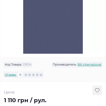
Код Товара:
219214
Производитель:
BN International
Отзывы:
0
Цена:
1 110 грн / рул.