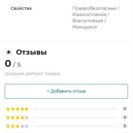
Свойства
Пожаробезопасные /
Износостойкие /
Влагостойкие /
Моющиеся
Отзывы
0
/ 5
средний рейтинг товара
+ Добавить отзыв
0
0
0