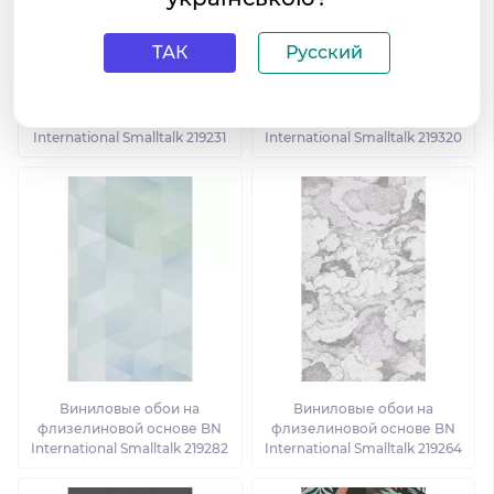
ТАК
Русский
Виниловые обои на
Виниловые обои на
флизелиновой основе BN
флизелиновой основе BN
International Smalltalk 219231
International Smalltalk 219320
Виниловые обои на
Виниловые обои на
флизелиновой основе BN
флизелиновой основе BN
International Smalltalk 219282
International Smalltalk 219264