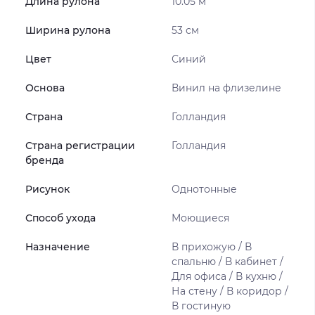
Длина рулона
10.05 м
Ширина рулона
53 см
Цвет
Синий
Основа
Винил на флизелине
Страна
Голландия
Страна регистрации
Голландия
бренда
Рисунок
Однотонные
Способ ухода
Моющиеся
Назначение
В прихожую / В
спальню / В кабинет /
Для офиса / В кухню /
На стену / В коридор /
В гостиную