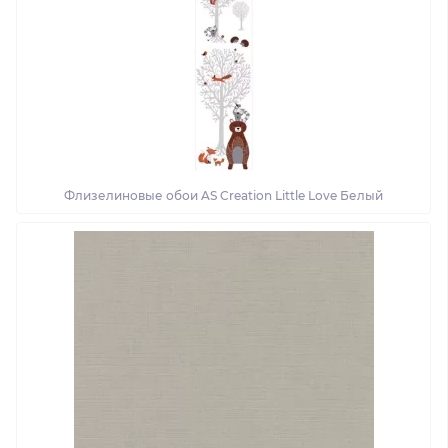
Флизелиновые обои AS Creation Little Love Белый