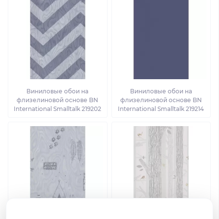
Виниловые обои на
Виниловые обои на
флизелиновой основе BN
флизелиновой основе BN
International Smalltalk 219202
International Smalltalk 219214