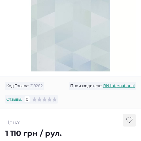
Код Товара:
219282
Производитель:
BN International
Отзывы:
0
Цена:
1 110 грн / рул.