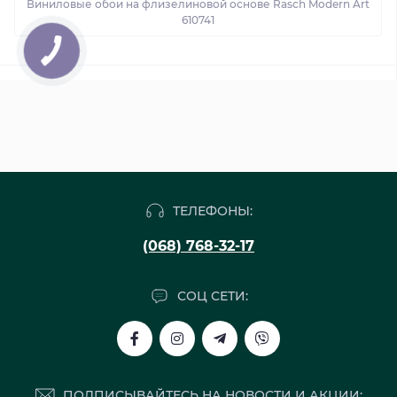
Виниловые обои на флизелиновой основе Rasch Modern Art
610741
ТЕЛЕФОНЫ:
(068) 768-32-17
СОЦ СЕТИ:
ПОДПИСЫВАЙТЕСЬ НА НОВОСТИ И АКЦИИ: