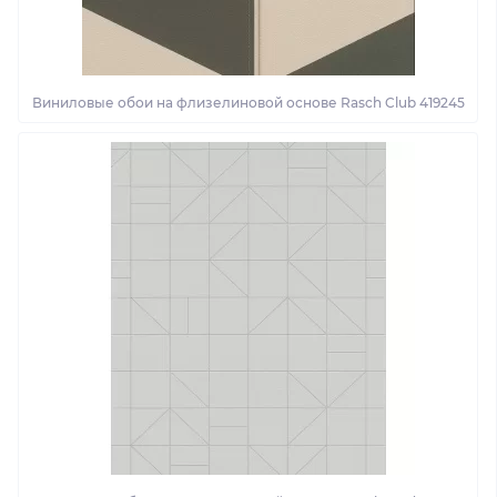
Виниловые обои на флизелиновой основе Rasch Club 419245