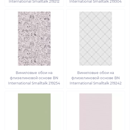
International Smalltalk 219212
International Smalltalk 219304
Виниловые обои на
Виниловые обои на
флизелиновой основе BN
флизелиновой основе BN
International Smalltalk 219254
International Smalltalk 219242