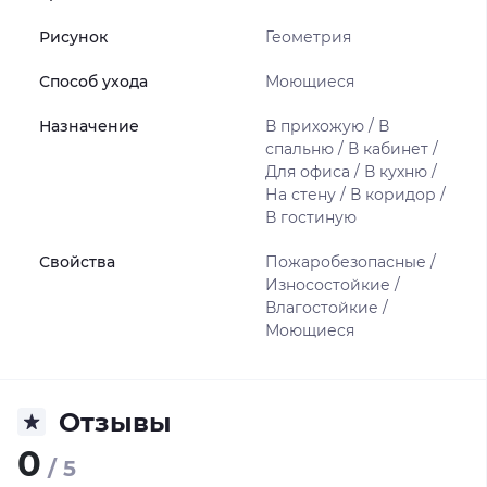
Рисунок
Геометрия
Способ ухода
Моющиеся
Назначение
В прихожую / В
спальню / В кабинет /
Для офиса / В кухню /
На стену / В коридор /
В гостиную
Свойства
Пожаробезопасные /
Износостойкие /
Влагостойкие /
Моющиеся
Отзывы
0
/ 5