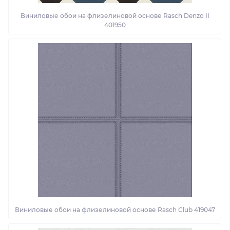
Виниловые обои на флизелиновой основе Rasch Denzo II
401950
Виниловые обои на флизелиновой основе Rasch Club 419047