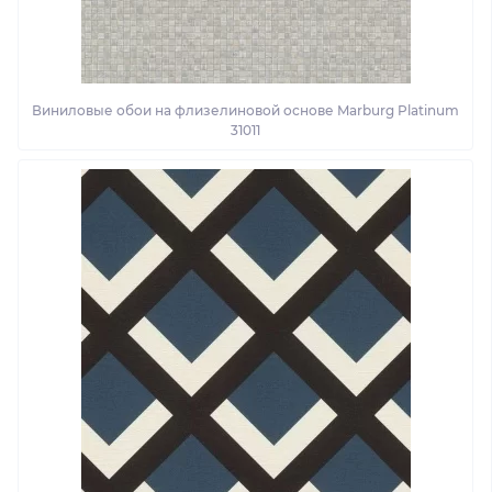
Виниловые обои на флизелиновой основе Marburg Platinum
31011