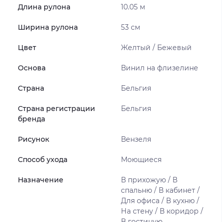
Длина рулона
10.05 м
Ширина рулона
53 см
Цвет
Желтый / Бежевый
Основа
Винил на флизелине
Страна
Бельгия
Страна регистрации
Бельгия
бренда
Рисунок
Вензеля
Способ ухода
Моющиеся
Назначение
В прихожую / В
спальню / В кабинет /
Для офиса / В кухню /
На стену / В коридор /
В гостиную