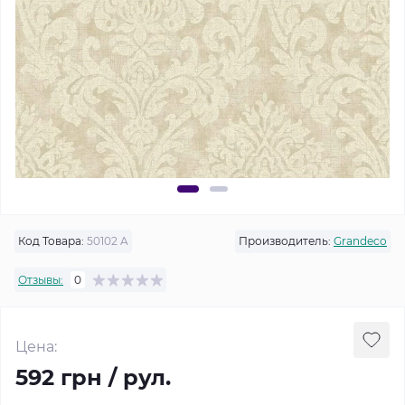
Код Товара:
50102 A
Производитель:
Grandeco
Отзывы:
0
Цена:
592 грн / рул.