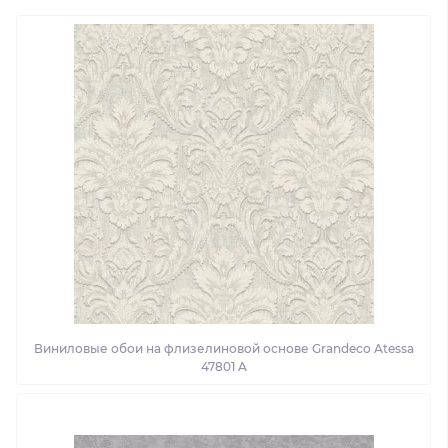
Виниловые обои на флизелиновой основе Grandeco Atessa
47801 A