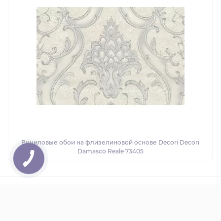
Виниловые обои на флизелиновой основе Decori Decori
Damasco Reale 73405