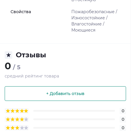
Свойства
Пожаробезопасные /
Износостойкие /
Влагостойкие /
Моющиеся
Отзывы
0
/ 5
средний рейтинг товара
+ Добавить отзыв
0
0
0