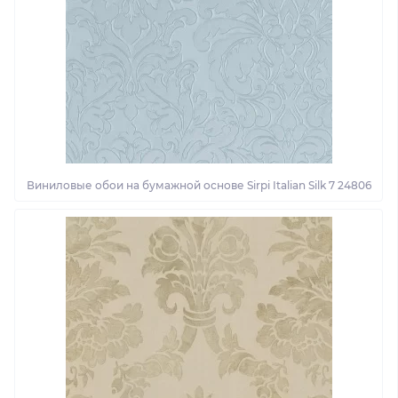
Виниловые обои на бумажной основе Sirpi Italian Silk 7 24806