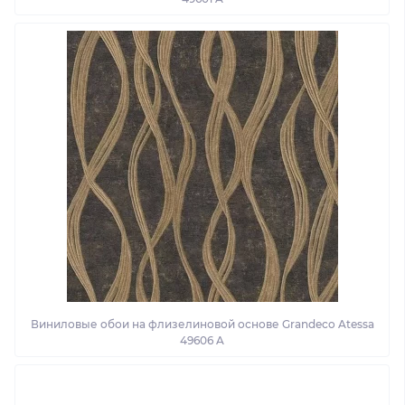
Виниловые обои на флизелиновой основе Grandeco Atessa
49606 A