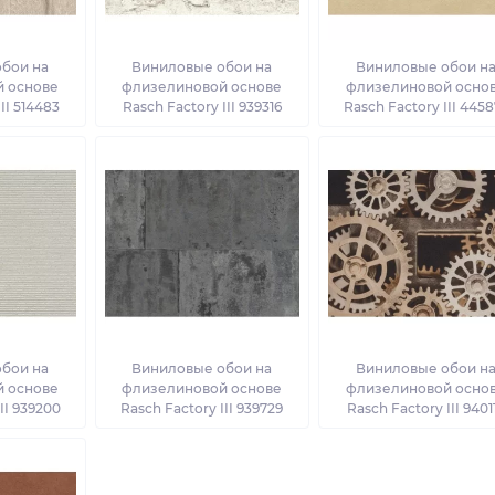
бои на
Виниловые обои на
Виниловые обои н
 основе
флизелиновой основе
флизелиновой осно
II 514483
Rasch Factory III 939316
Rasch Factory III 445
бои на
Виниловые обои на
Виниловые обои н
 основе
флизелиновой основе
флизелиновой осно
II 939200
Rasch Factory III 939729
Rasch Factory III 9401