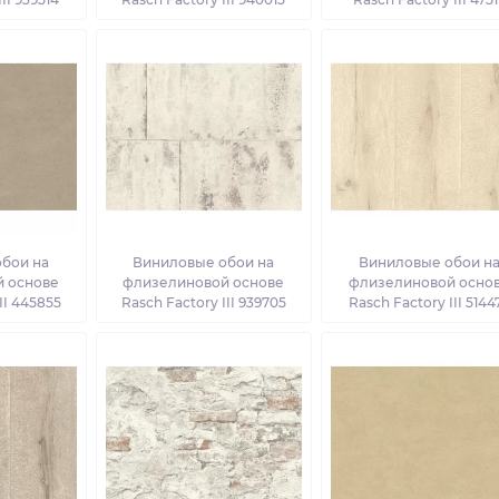
бои на
Виниловые обои на
Виниловые обои н
 основе
флизелиновой основе
флизелиновой осно
II 445855
Rasch Factory III 939705
Rasch Factory III 5144