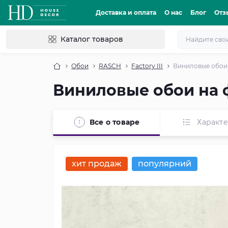
Доставка и оплата
О нас
Блог
Отз
Каталог товаров
Обои
RASCH
Factory III
Виниловые обои 
Виниловые обои на ф
Все о товаре
Характ
хит продаж
популярний