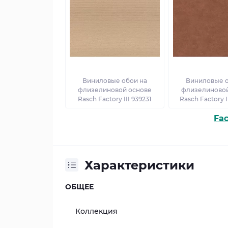
Виниловые обои на
Виниловые о
флизелиновой основе
флизелиновой
Rasch Factory III 939231
Rasch Factory I
Fac
Характеристики
ОБЩЕЕ
Коллекция