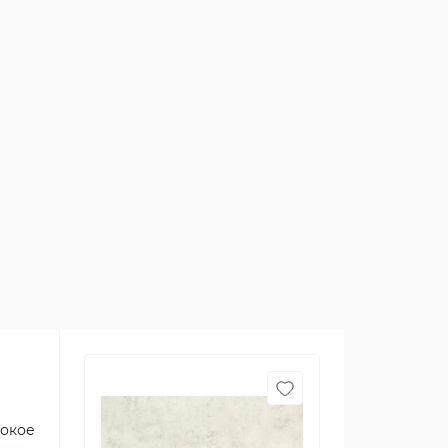
сокое