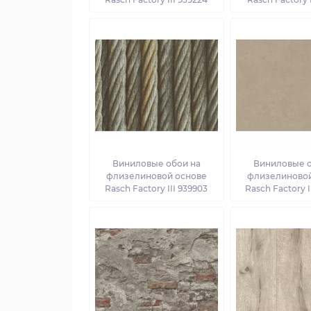
Виниловые обои на
Виниловые о
флизелиновой основе
флизелиновой
Rasch Factory III 939903
Rasch Factory I