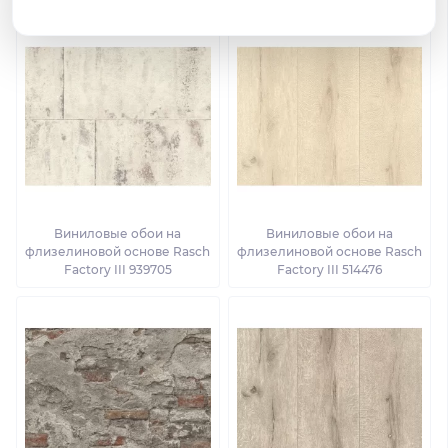
Виниловые обои на
Виниловые обои на
флизелиновой основе Rasch
флизелиновой основе Rasch
Factory III 939705
Factory III 514476