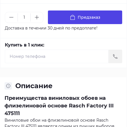
Предзаказ
Доставка в течении 30 дней по предоплате!
Купить в 1 клик:
Описание
Преимущества виниловых обоев на
флизелиновой основе Rasch Factory III
475111
Виниловые обои на флизелиновой основе Rasch
Factory III 475111 являются одним из лучших выборов