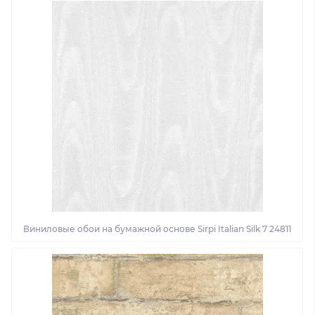
Виниловые обои на бумажной основе Sirpi Italian Silk 7 24811