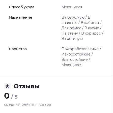
Способ ухода
Моющиеся
Назначение
В прихожую / В
спальню / В кабинет /
Для офиса / В кухню /
На стену / В коридор /
В гостиную
Свойства
Пожаробезопасные /
Износостойкие /
Влагостойкие /
Моющиеся
Отзывы
0
/ 5
средний рейтинг товара