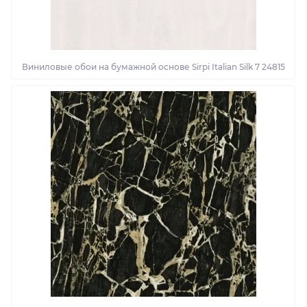
Виниловые обои на бумажной основе Sirpi Italian Silk 7 24815