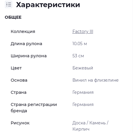
Характеристики
ОБЩЕЕ
Коллекция
Factory III
Длина рулона
10.05 м
Ширина рулона
53 см
Цвет
Бежевый
Основа
Винил на флизелине
Страна
Германия
Страна регистрации
Германия
бренда
Рисунок
Доска / Камень /
Кирпич