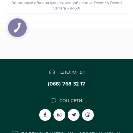
Виниловые обои на флизелиновой основе Decori & Decori
Carrara 3 84601
ТЕЛЕФОНЫ:
(068) 768-32-17
СОЦ СЕТИ: