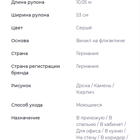
Длина рулона
10.05 м
Ширина рулона
53 см
Цвет
Серый
Основа
Винил на флизелине
Страна
Германия
Страна регистрации
Германия
бренда
Рисунок
Доска / Камень /
Кирпич
Способ ухода
Моющиеся
Назначение
В прихожую / В
спальню / В кабинет /
Для офиса / В кухню /
На стену / В коридор /