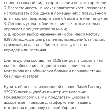
первоначальный вид на протяжении долгого времени;
3. Влагостойкость - высокая влагостойкость позволяет
использовать обои даже в помещениях с повышенной
влажностью, например, в ванной комнате или на кухне;
4. Легкость ухода - обои моющиеся, что значительно
упрощает процесс ухода за ними;
5. Широкий выбор назначения - обои Rasch Factory III
939705 подходят для различных помещений, таких как
прихожая, спальня, кабинет, офис, кухня, стена,
коридор или гостиная.
Длина рулона составляет 10.05 метров, а ширина - 53
см, что обеспечивает достаточное количество
материала для облицовки большой площади стены
без лишних затрат.
Купить обои на флизелиновой основе Rasch Factory III
939705 легко и удобно в интернет-магазине
HouseDecor.com.ua. Мы предлагаем широкий
ассортимент товаров для оформления вашего
интерьера и доставку по всей Украине.