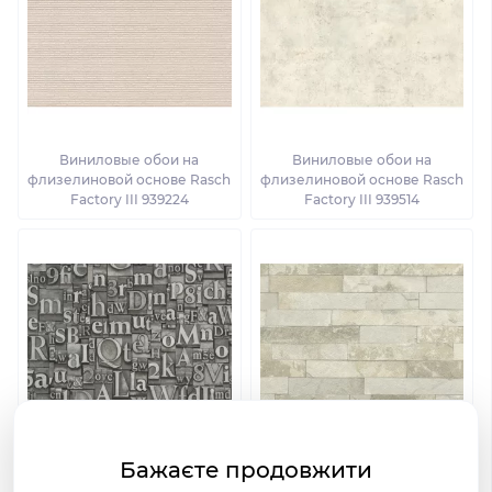
Виниловые обои на
Виниловые обои на
флизелиновой основе Rasch
флизелиновой основе Rasch
Factory III 939224
Factory III 939514
Бажаєте продовжити
Виниловые обои на
Виниловые обои на
флизелиновой основе Rasch
флизелиновой основе Rasch