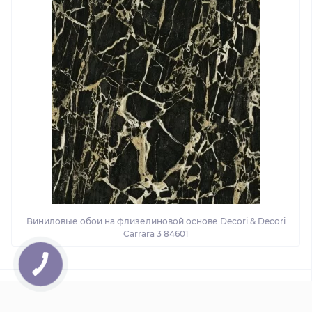
Виниловые обои на флизелиновой основе Decori & Decori
Carrara 3 84601