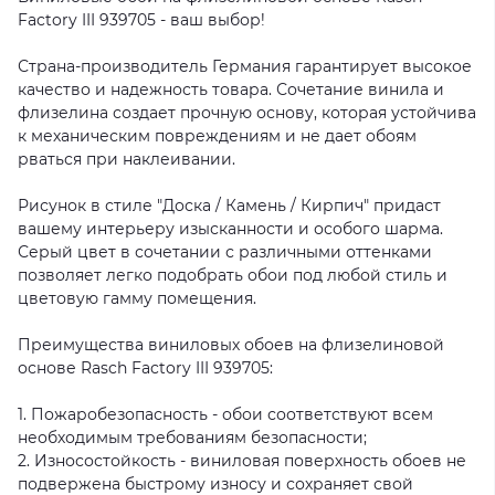
Factory III 939705 - ваш выбор!
Страна-производитель Германия гарантирует высокое
качество и надежность товара. Сочетание винила и
флизелина создает прочную основу, которая устойчива
к механическим повреждениям и не дает обоям
рваться при наклеивании.
Рисунок в стиле "Доска / Камень / Кирпич" придаст
вашему интерьеру изысканности и особого шарма.
Серый цвет в сочетании с различными оттенками
позволяет легко подобрать обои под любой стиль и
цветовую гамму помещения.
Преимущества виниловых обоев на флизелиновой
основе Rasch Factory III 939705:
1. Пожаробезопасность - обои соответствуют всем
необходимым требованиям безопасности;
2. Износостойкость - виниловая поверхность обоев не
подвержена быстрому износу и сохраняет свой