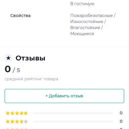
В гостиную
Свойства
Пожаробезопасные /
Износостойкие /
Влагостойкие /
Моющиеся
Отзывы
0
/ 5
средний рейтинг товара
+ Добавить отзыв
0
0