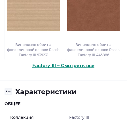
Виниловые обои на
Виниловые обои на
флизелиновой основе Rasch
флизелиновой основе Rasch
Factory III 939231
Factory III 445886
Factory III – Смотреть все
Характеристики
ОБЩЕЕ
Коллекция
Factory III