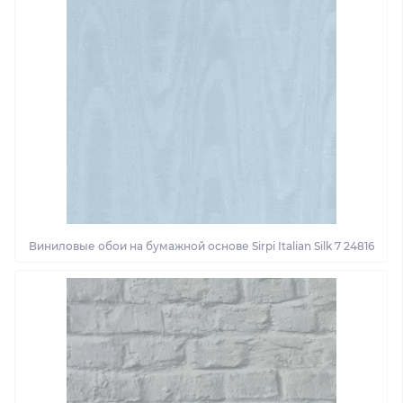
Виниловые обои на бумажной основе Sirpi Italian Silk 7 24816