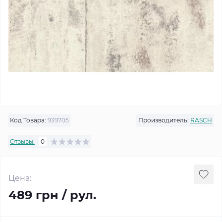
Код Товара:
939705
Производитель:
RASCH
Отзывы:
0
Цена:
489 грн / рул.