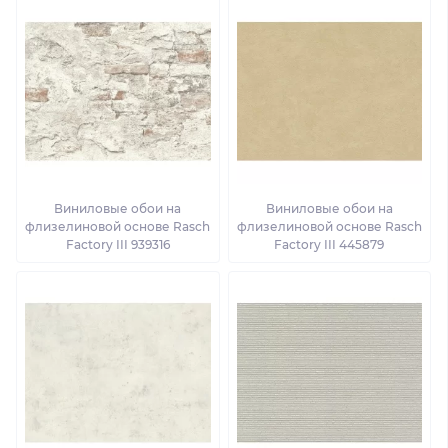
Виниловые обои на
Виниловые обои на
флизелиновой основе Rasch
флизелиновой основе Rasch
Factory III 939316
Factory III 445879