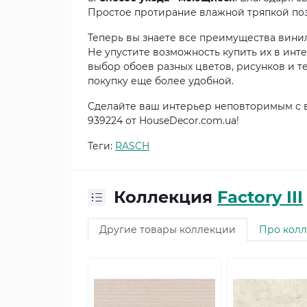
Простое протирание влажной тряпкой поз
Теперь вы знаете все преимущества винило
Не упустите возможность купить их в инт
выбор обоев разных цветов, рисунков и те
покупку еще более удобной.
Сделайте ваш интерьер неповторимым с в
939224 от HouseDecor.com.ua!
Теги:
RASCH
Коллекция
Factory III
Другие товары коллекции
Про кол