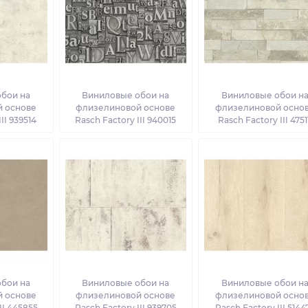
бои на
Виниловые обои на
Виниловые обои н
 основе
флизелиновой основе
флизелиновой осно
II 939514
Rasch Factory III 940015
Rasch Factory III 4751
бои на
Виниловые обои на
Виниловые обои н
 основе
флизелиновой основе
флизелиновой осно
II 445855
Rasch Factory III 939705
Rasch Factory III 5144