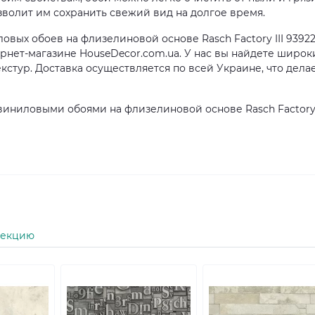
волит им сохранить свежий вид на долгое время.
вых обоев на флизелиновой основе Rasch Factory III 93922
ернет-магазине HouseDecor.com.ua. У нас вы найдете широк
кстур. Доставка осуществляется по всей Украине, что дела
иниловыми обоями на флизелиновой основе Rasch Factory 
лекцию