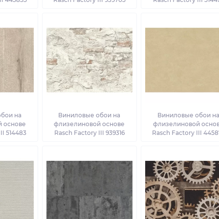
бои на
Виниловые обои на
Виниловые обои н
 основе
флизелиновой основе
флизелиновой осно
II 514483
Rasch Factory III 939316
Rasch Factory III 445