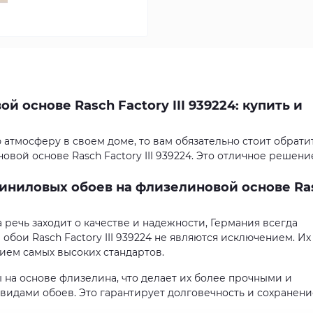
 основе Rasch Factory III 939224: купить и
 атмосферу в своем доме, то вам обязательно стоит обрати
вой основе Rasch Factory III 939224. Это отличное решени
иниловых обоев на флизелиновой основе Ra
а речь заходит о качестве и надежности, Германия всегда
обои Rasch Factory III 939224 не являются исключением. Их
ием самых высоких стандартов.
ы на основе флизелина, что делает их более прочными и
видами обоев. Это гарантирует долговечность и сохранени