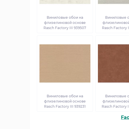
Виниловые обои на
Виниловые о
флизелиновой основе
флизелиновой
Rasch Factory III 939507
Rasch Factory I
Виниловые обои на
Виниловые о
флизелиновой основе
флизелиновой
Rasch Factory III 939231
Rasch Factory I
Fac