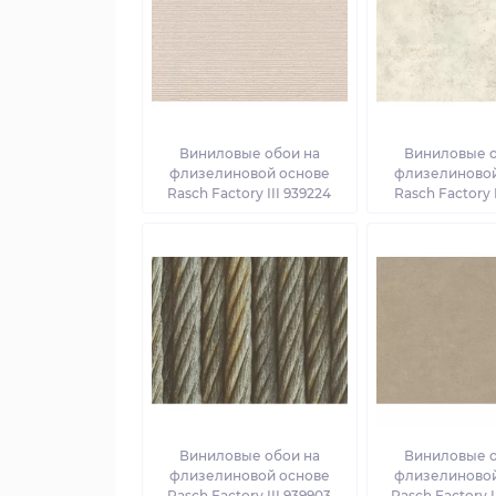
Виниловые обои на
Виниловые о
флизелиновой основе
флизелиновой
Rasch Factory III 939224
Rasch Factory I
Виниловые обои на
Виниловые о
флизелиновой основе
флизелиновой
Rasch Factory III 939903
Rasch Factory I