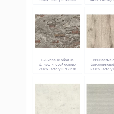
Виниловые обои на
Виниловые о
флизелиновой основе
флизелиновой
Rasch Factory III 939330
Rasch Factory I