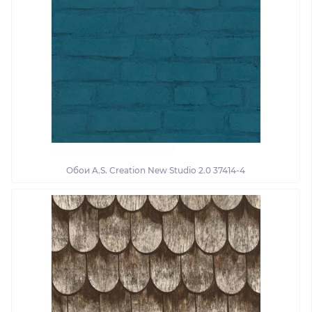
Обои A.S. Creation New Studio 2.0 37414-4