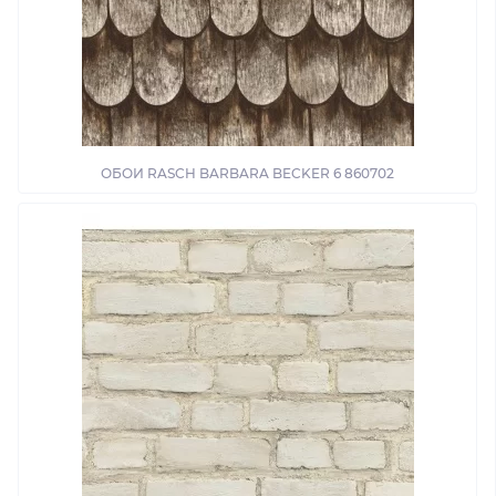
ОБОИ RASCH BARBARA BECKER 6 860702