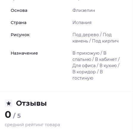
Основа
Флизелин
Страна
Испания
Рисунок
Под дерево / Под
камень / Под кирпич
Назначение
В прихожую / В
спальню / В кабинет /
Для офиса / В кухню /
В коридор / В
гостиную
Отзывы
0
/ 5
средний рейтинг товара