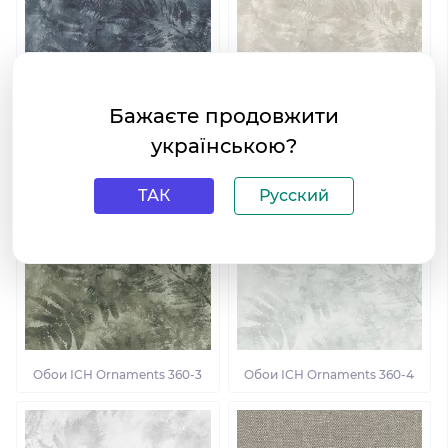
Бажаєте продовжити
Обои ІСН Ornaments 360-1
Обои ІСН Ornaments 360-2
українською?
ТАК
Русский
Обои ІСН Ornaments 360-3
Обои ІСН Ornaments 360-4