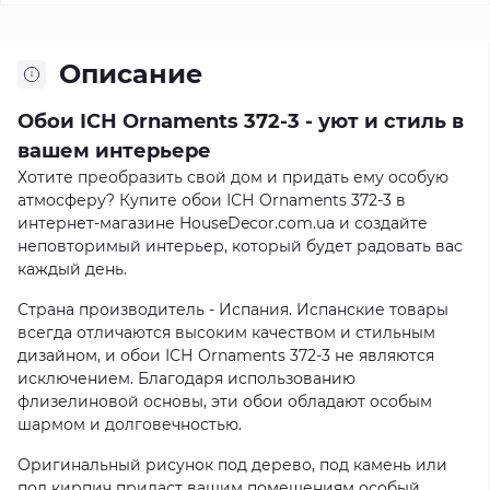
Описание
Обои ІСН Ornaments 372-3 - уют и стиль в
вашем интерьере
Хотите преобразить свой дом и придать ему особую
атмосферу? Купите обои ІСН Ornaments 372-3 в
интернет-магазине HouseDecor.com.ua и создайте
неповторимый интерьер, который будет радовать вас
каждый день.
Страна производитель - Испания. Испанские товары
всегда отличаются высоким качеством и стильным
дизайном, и обои ІСН Ornaments 372-3 не являются
исключением. Благодаря использованию
флизелиновой основы, эти обои обладают особым
шармом и долговечностью.
Оригинальный рисунок под дерево, под камень или
под кирпич придаст вашим помещениям особый