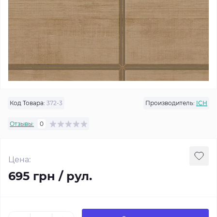
Код Товара:
372-3
Производитель:
ICH
Отзывы:
0
Цена:
695 грн / рул.