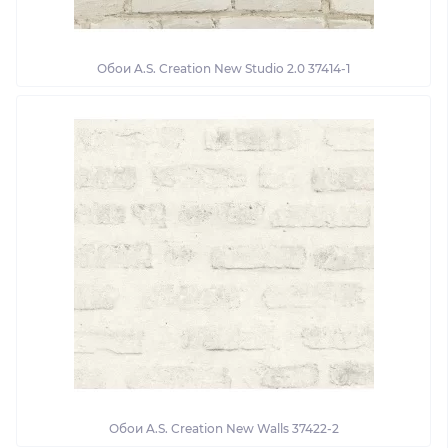
Обои A.S. Creation New Studio 2.0 37414-1
Обои A.S. Creation New Walls 37422-2