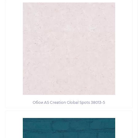
Обои AS Creation Global Spots 38013-5