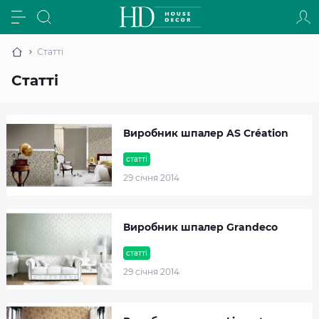
Статті
Статті
Виробник шпалер AS Création
статті
29 cічня 2014
Виробник шпалер Grandeco
статті
29 cічня 2014