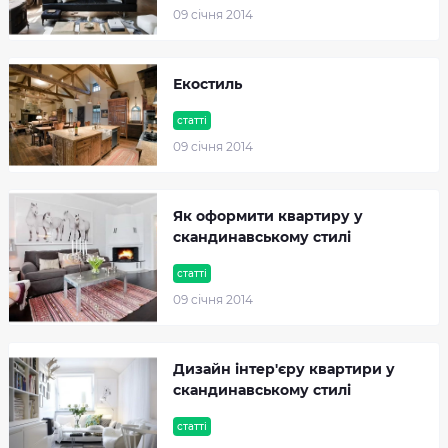
09 cічня 2014
Екостиль
статті
09 cічня 2014
Як оформити квартиру у
скандинавському стилі
статті
09 cічня 2014
Дизайн інтер'єру квартири у
скандинавському стилі
статті