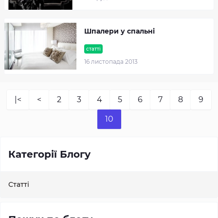
Шпалери у спальні
статті
16 листопада 2013
|<
<
2
3
4
5
6
7
8
9
10
Категорії Блогу
Статті