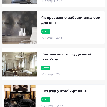
10 грудня 2013
Як правильно вибрати шпалери
для стін
статті
10 грудня 2013
Класичний стиль у дизайні
інтер'єру
статті
10 грудня 2013
Інтер'єр у стилі Арт деко
статті
04 грудня 2013