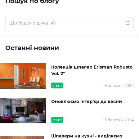
Пошук по блогу
Останні новини
Колекція шпалер Erisman Robusto
Vol. 2”
19 березня 2024
статті
Оновлюємо інтер'єр до весни
15 березня 2024
статті
Шпалери на кухні - виділяємо