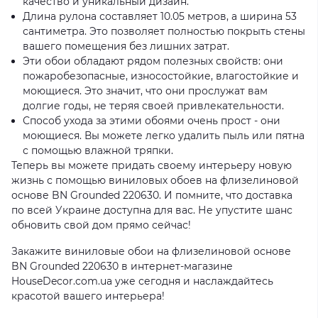
качество и уникальный дизайн.
Длина рулона составляет 10.05 метров, а ширина 53
сантиметра. Это позволяет полностью покрыть стены
вашего помещения без лишних затрат.
Эти обои обладают рядом полезных свойств: они
пожаробезопасные, износостойкие, влагостойкие и
моющиеся. Это значит, что они прослужат вам
долгие годы, не теряя своей привлекательности.
Способ ухода за этими обоями очень прост - они
моющиеся. Вы можете легко удалить пыль или пятна
с помощью влажной тряпки.
Теперь вы можете придать своему интерьеру новую
жизнь с помощью виниловых обоев на флизелиновой
основе BN Grounded 220630. И помните, что доставка
по всей Украине доступна для вас. Не упустите шанс
обновить свой дом прямо сейчас!
Закажите виниловые обои на флизелиновой основе
BN Grounded 220630 в интернет-магазине
HouseDecor.com.ua уже сегодня и наслаждайтесь
красотой вашего интерьера!