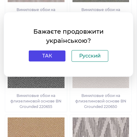
Виниловые обои на
Виниловые обои на
флизелиновой основе BN
флизелиновой основе BN
Grounded 220630
Grounded 220624
Бажаєте продовжити
українською?
ТАК
Русский
Виниловые обои на
Виниловые обои на
флизелиновой основе BN
флизелиновой основе BN
Grounded 220655
Grounded 220650