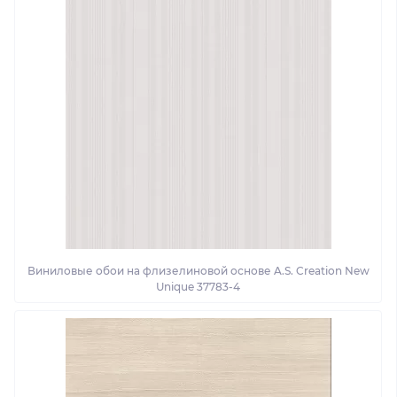
Виниловые обои на флизелиновой основе A.S. Creation New
Unique 37783-4