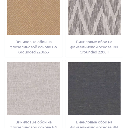
Виниловые обои на
Виниловые обои на
флизелиновой основе BN
флизелиновой основе BN
Grounded 220653
Grounded 220611
Виниловые обои на
Виниловые обои на
флизелиновой основе BN
флизелиновой основе BN