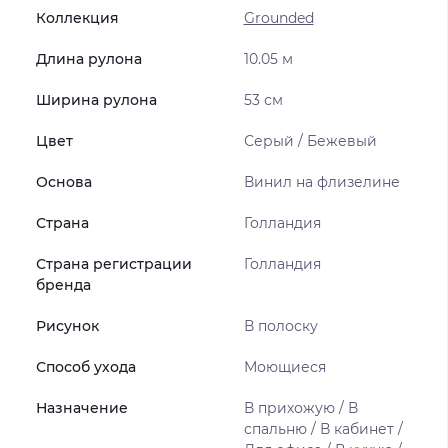
Коллекция
Grounded
Длина рулона
10.05 м
Ширина рулона
53 см
Цвет
Серый / Бежевый
Основа
Винил на флизелине
Страна
Голландия
Страна регистрации
Голландия
бренда
Рисунок
В полоску
Способ ухода
Моющиеся
Назначение
В прихожую / В
спальню / В кабинет /