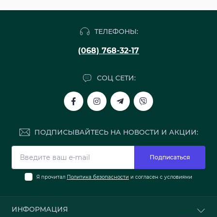
ТЕЛЕФОНЫ:
(068) 768-32-17
СОЦ СЕТИ:
ПОДПИСЫВАЙТЕСЬ НА НОВОСТИ И АКЦИИ:
Подписаться
Я прочитал
Политика безопасности
и согласен с условиями
ИНФОРМАЦИЯ