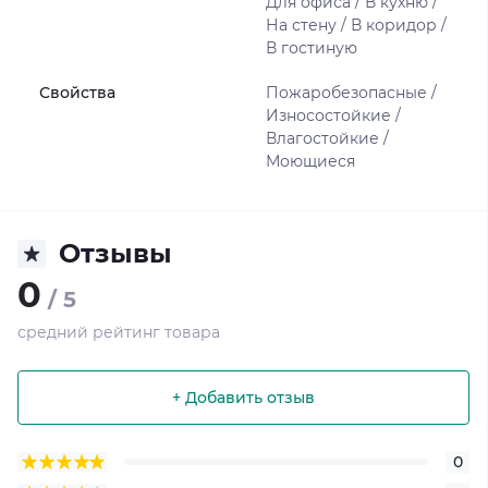
Для офиса / В кухню /
На стену / В коридор /
В гостиную
Свойства
Пожаробезопасные /
Износостойкие /
Влагостойкие /
Моющиеся
Отзывы
0
/ 5
средний рейтинг товара
+ Добавить отзыв
0