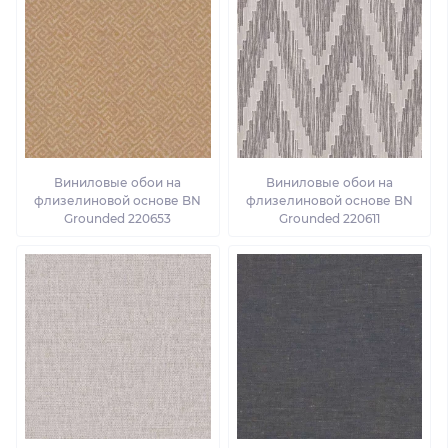
Виниловые обои на
Виниловые обои на
флизелиновой основе BN
флизелиновой основе BN
Grounded 220653
Grounded 220611