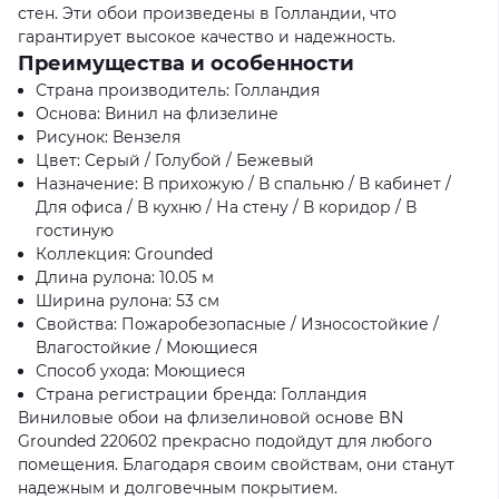
стен. Эти обои произведены в Голландии, что
гарантирует высокое качество и надежность.
Преимущества и особенности
Страна производитель: Голландия
Основа: Винил на флизелине
Рисунок: Вензеля
Цвет: Серый / Голубой / Бежевый
Назначение: В прихожую / В спальню / В кабинет /
Для офиса / В кухню / На стену / В коридор / В
гостиную
Коллекция: Grounded
Длина рулона: 10.05 м
Ширина рулона: 53 см
Свойства: Пожаробезопасные / Износостойкие /
Влагостойкие / Моющиеся
Способ ухода: Моющиеся
Страна регистрации бренда: Голландия
Виниловые обои на флизелиновой основе BN
Grounded 220602 прекрасно подойдут для любого
помещения. Благодаря своим свойствам, они станут
надежным и долговечным покрытием.