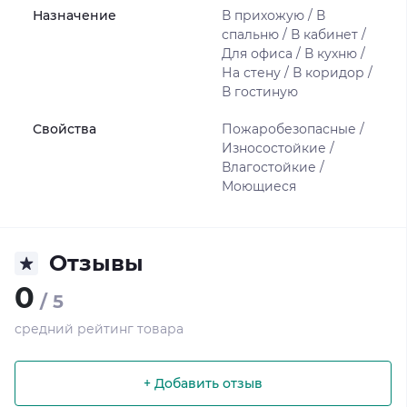
Назначение
В прихожую / В
спальню / В кабинет /
Для офиса / В кухню /
На стену / В коридор /
В гостиную
Свойства
Пожаробезопасные /
Износостойкие /
Влагостойкие /
Моющиеся
Отзывы
0
/ 5
средний рейтинг товара
+ Добавить отзыв