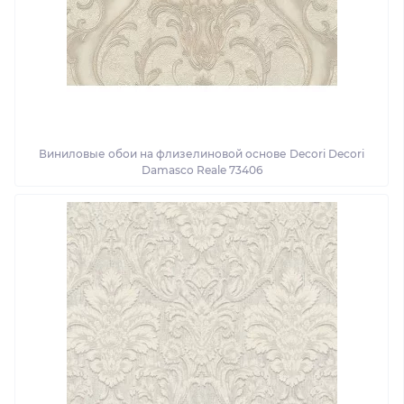
Виниловые обои на флизелиновой основе Decori Decori
Damasco Reale 73406