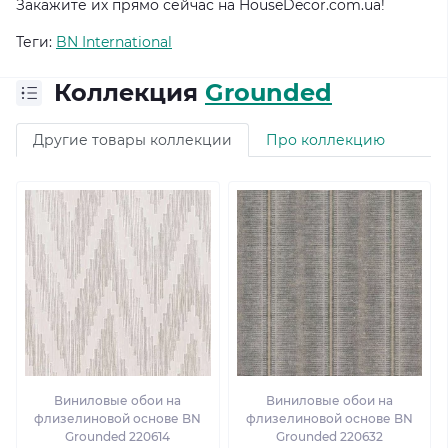
Закажите их прямо сейчас на HouseDecor.com.ua!
Теги:
BN International
Коллекция
Grounded
Другие товары коллекции
Про коллекцию
Виниловые обои на
Виниловые обои на
флизелиновой основе BN
флизелиновой основе BN
Grounded 220614
Grounded 220632