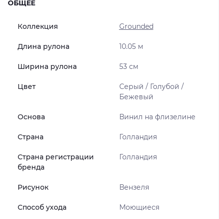
ОБЩЕЕ
Коллекция
Grounded
Длина рулона
10.05 м
Ширина рулона
53 см
Цвет
Серый / Голубой /
Бежевый
Основа
Винил на флизелине
Страна
Голландия
Страна регистрации
Голландия
бренда
Рисунок
Вензеля
Способ ухода
Моющиеся