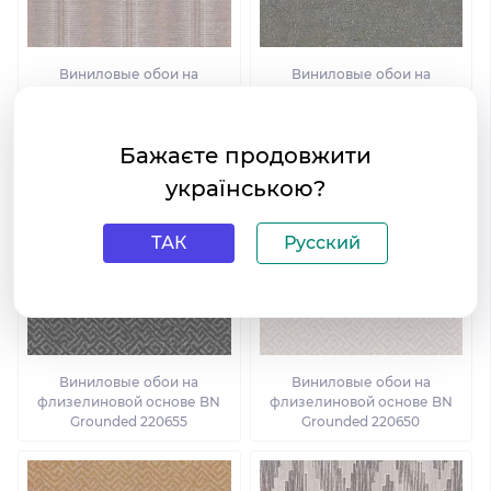
Виниловые обои на
Виниловые обои на
флизелиновой основе BN
флизелиновой основе BN
Grounded 220630
Grounded 220624
Бажаєте продовжити
українською?
ТАК
Русский
Виниловые обои на
Виниловые обои на
флизелиновой основе BN
флизелиновой основе BN
Grounded 220655
Grounded 220650