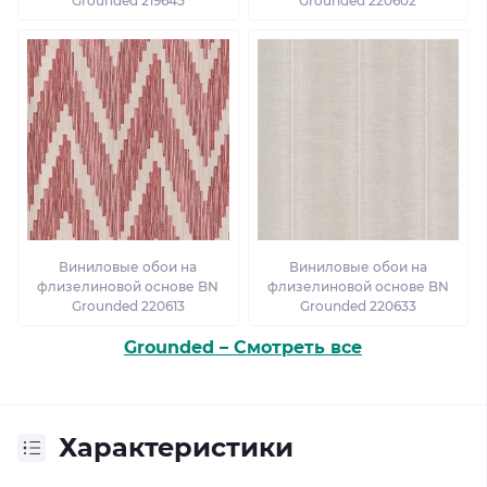
Grounded 219645
Grounded 220602
Виниловые обои на
Виниловые обои на
флизелиновой основе BN
флизелиновой основе BN
Grounded 220613
Grounded 220633
Grounded – Смотреть все
Характеристики