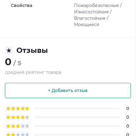
Свойства
Пожаробезопасные /
Износостойкие /
Влагостойкие /
Моющиеся
Отзывы
0
/ 5
средний рейтинг товара
+ Добавить отзыв
0
0
0
0