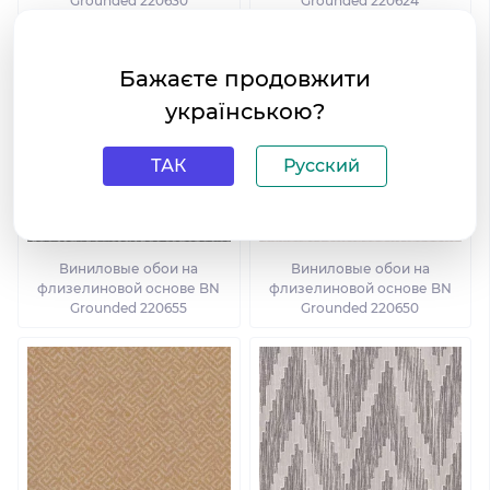
Grounded 220630
Grounded 220624
Бажаєте продовжити
українською?
ТАК
Русский
Виниловые обои на
Виниловые обои на
флизелиновой основе BN
флизелиновой основе BN
Grounded 220655
Grounded 220650