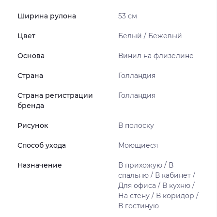
Ширина рулона
53 см
Цвет
Белый / Бежевый
Основа
Винил на флизелине
Страна
Голландия
Страна регистрации
Голландия
бренда
Рисунок
В полоску
Способ ухода
Моющиеся
Назначение
В прихожую / В
спальню / В кабинет /
Для офиса / В кухню /
На стену / В коридор /
В гостиную