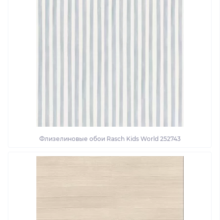
Флизелиновые обои Rasch Kids World 252743