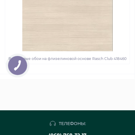
Виниловые обои на флизелиновой основе Rasch Club 418460
ТЕЛЕФОНЫ: