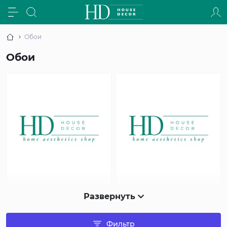
Обои
Обои
Развернуть
Фильтр