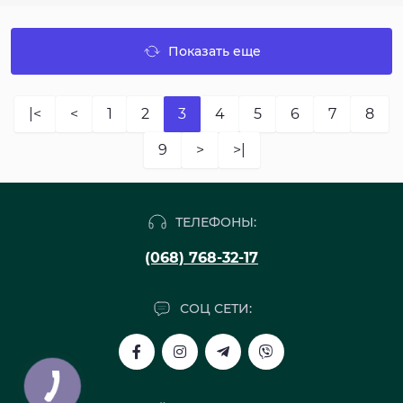
Показать еще
|<
<
1
2
3
4
5
6
7
8
9
>
>|
ТЕЛЕФОНЫ:
(068) 768-32-17
СОЦ СЕТИ: