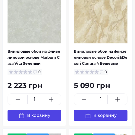
Виниловые обои на флизе
Виниловые обои на флизе
линовой основе Marburg C
линовой основе Decori&De
asa Vita Зеленый
cori Carrara 4 Бежевый
0
0
2 223 грн
5 090 грн
В корзину
В корзину