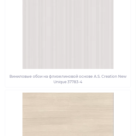
Виниловые обои на флизелиновой основе A.S. Creation New
Unique 37783-4