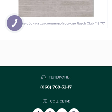
Виниловые обои на флизелиновой основе Rasch Club 418477
ТЕЛЕФОНЫ:
(068) 768-32-17
СОЦ СЕТИ: