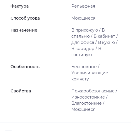
Фактура
Рельефная
Способ ухода
Моющиеся
Назначение
В прихожую / В
спальню / В кабинет /
Для офиса / В кухню /
В коридор / В
гостиную
Особенность
Бесшовные /
Увеличивающие
комнату
Свойства
Пожаробезопасные /
Износостойкие /
Влагостойкие /
Моющиеся