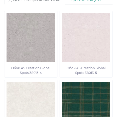
Другие товары коллекции
Про коллекцию
Обои AS Creation Global
Обои AS Creation Global
Spots 38013-4
Spots 38013-5