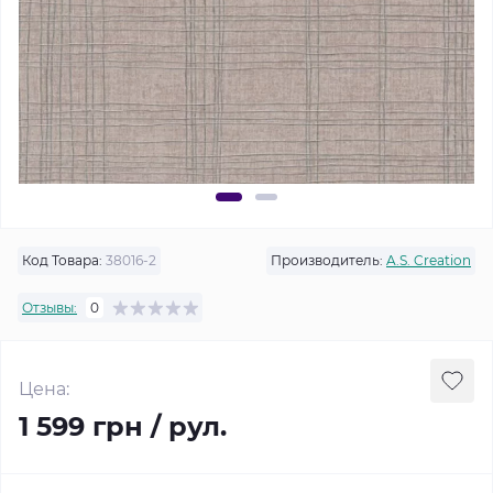
Код Товара:
38016-2
Производитель:
A.S. Creation
Отзывы:
0
Цена:
1 599 грн / рул.