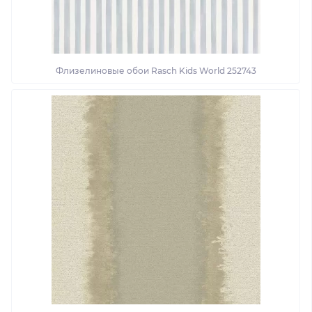
Флизелиновые обои Rasch Kids World 252743