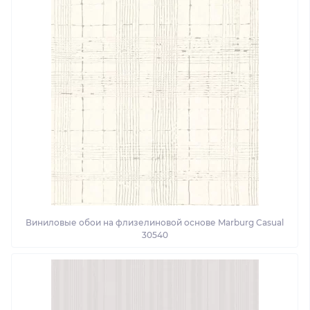
Виниловые обои на флизелиновой основе Marburg Casual
30540