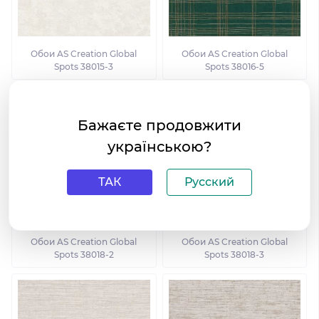
Обои AS Creation Global
Обои AS Creation Global
Spots 38015-3
Spots 38016-5
Бажаєте продовжити
українською?
ТАК
Русский
Обои AS Creation Global
Обои AS Creation Global
Spots 38018-2
Spots 38018-3