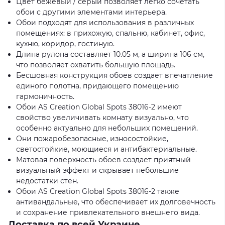
Цвет бежевый / серый позволяет легко сочетать
обои с другими элементами интерьера.
Обои подходят для использования в различных
помещениях: в прихожую, спальню, кабинет, офис,
кухню, коридор, гостиную.
Длина рулона составляет 10.05 м, а ширина 106 см,
что позволяет охватить большую площадь.
Бесшовная конструкция обоев создает впечатление
единого полотна, придающего помещению
гармоничность.
Обои AS Creation Global Spots 38016-2 имеют
свойство увеличивать комнату визуально, что
особенно актуально для небольших помещений.
Они пожаробезопасные, износостойкие,
светостойкие, моющиеся и антибактериальные.
Матовая поверхность обоев создает приятный
визуальный эффект и скрывает небольшие
недостатки стен.
Обои AS Creation Global Spots 38016-2 также
антивандальные, что обеспечивает их долговечность
и сохранение привлекательного внешнего вида.
Доставка по всей Украине