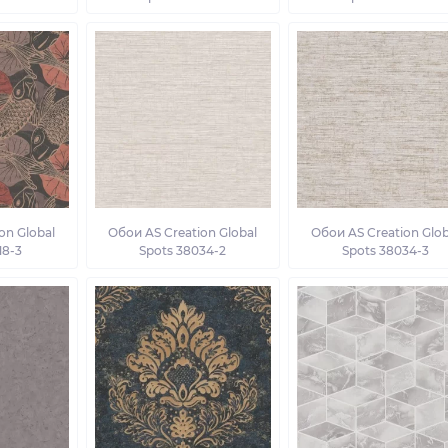
on Global
Обои AS Creation Global
Обои AS Creation Glob
18-3
Spots 38034-2
Spots 38034-3