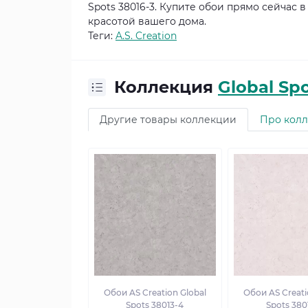
Spots 38016-3. Купите обои прямо сейчас 
красотой вашего дома.
Теги:
A.S. Creation
Коллекция
Global Sp
Другие товары коллекции
Про кол
Обои AS Creation Global
Обои AS Creati
Spots 38013-4
Spots 380