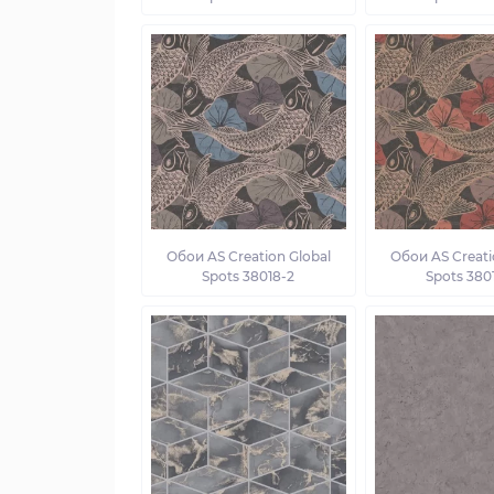
Обои AS Creation Global
Обои AS Creati
Spots 38018-2
Spots 380