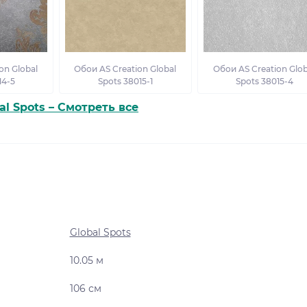
on Global
Обои AS Creation Global
Обои AS Creation Glob
14-5
Spots 38015-1
Spots 38015-4
al Spots – Смотреть все
Global Spots
10.05 м
106 см