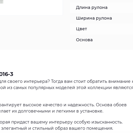
Длина рулона
Ширина рулона
Цвет
Основа
016-3
ля своего интерьера? Тогда вам стоит обратить внимание 
Одной из самых популярных моделей этой коллекции являютс
арантирует высокое качество и надежность. Основа обоев
елает их долговечными и легкими в установке.
торая придаст вашему интерьеру особую изысканность.
т элегантный и стильный образ вашего помещения.