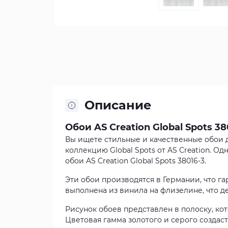
Описание
Обои AS Creation Global Spots 38
Вы ищете стильные и качественные обои д
коллекцию Global Spots от AS Creation. 
обои AS Creation Global Spots 38016-3.
Эти обои производятся в Германии, что г
выполнена из винила на флизелине, что д
Рисунок обоев представлен в полоску, ко
Цветовая гамма золотого и серого создас