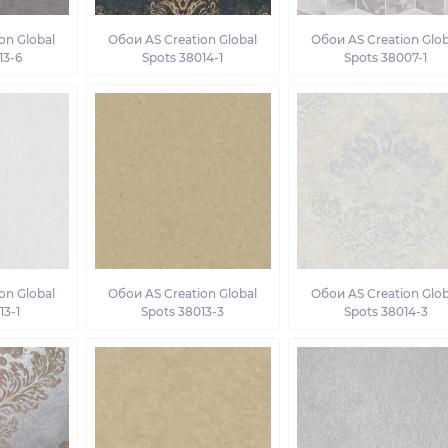
on Global
Обои AS Creation Global
Обои AS Creation Glob
13-6
Spots 38014-1
Spots 38007-1
on Global
Обои AS Creation Global
Обои AS Creation Glob
13-1
Spots 38013-3
Spots 38014-3