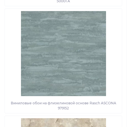
50001 A
Виниловые обои на флизелиновой основе Rasch ASCONA
979152