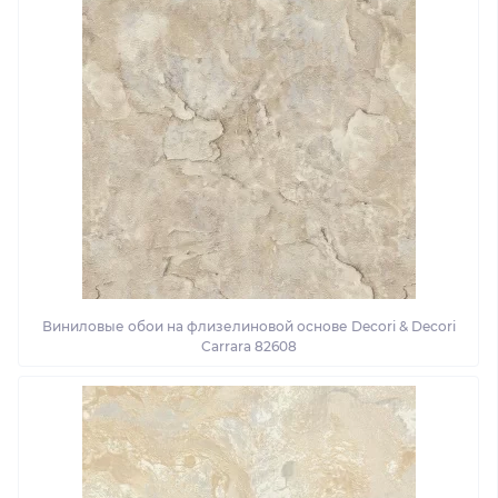
Виниловые обои на флизелиновой основе Decori & Decori
Carrara 82608