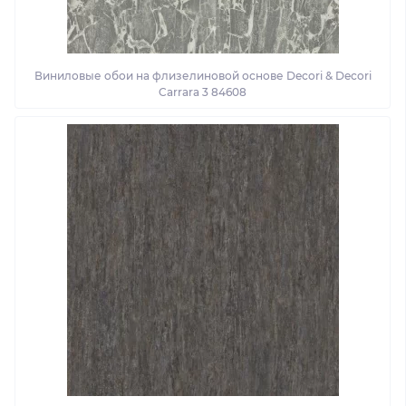
Виниловые обои на флизелиновой основе Decori & Decori
Carrara 3 84608