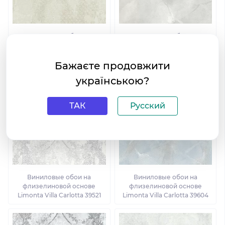
Виниловые обои на
Виниловые обои на
флизелиновой основе
флизелиновой основе
Limonta Villa Carlotta 39302
Limonta Villa Carlotta 39607
Бажаєте продовжити
українською?
ТАК
Русский
Виниловые обои на
Виниловые обои на
флизелиновой основе
флизелиновой основе
Limonta Villa Carlotta 39521
Limonta Villa Carlotta 39604