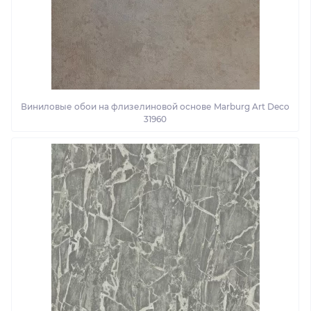
Виниловые обои на флизелиновой основе Marburg Art Deco
31960