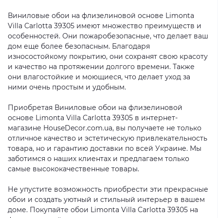
Виниловые обои на флизелиновой основе Limonta
Villa Carlotta 39305 имеют множество преимуществ и
особенностей. Они пожаробезопасные, что делает ваш
дом еще более безопасным. Благодаря
износостойкому покрытию, они сохранят свою красоту
и качество на протяжении долгого времени. Также
они влагостойкие и моющиеся, что делает уход за
ними очень простым и удобным.
Приобретая Виниловые обои на флизелиновой
основе Limonta Villa Carlotta 39305 в интернет-
магазине HouseDecor.com.ua, вы получаете не только
отличное качество и эстетическую привлекательность
товара, но и гарантию доставки по всей Украине. Мы
заботимся о наших клиентах и предлагаем только
самые высококачественные товары.
Не упустите возможность приобрести эти прекрасные
обои и создать уютный и стильный интерьер в вашем
доме. Покупайте обои Limonta Villa Carlotta 39305 на